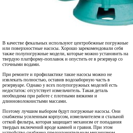
В качестве фекальных используют центробежные погружные
или поверхностные насосы. Хорошо зарекомендовали себя
также полупогружные модели, которые можно установить на
твердую платформу-поплавок и опустить ее в резервуар со
сточными водами.
При ремонте и профилактике такие насосы можно не
извлекать полностью, оставив водозаборную часть в
резервуаре. Однако у всех полупогружных моделей есть
недостаток: отсутствует измельчитель. Такая деталь
необходима при работе с плотными вязкими и
длинноволокнистыми массами.
Поэтому лучшим выбором будут
погружные насосы
. Они
снабжены усиленным корпусом, измельчителем и стальной
сеткой фильтра, которая защищает механизм от попадания
твердых включений вроде камней и гравия. При этом
устройство снабжено предохранительным механизмом,