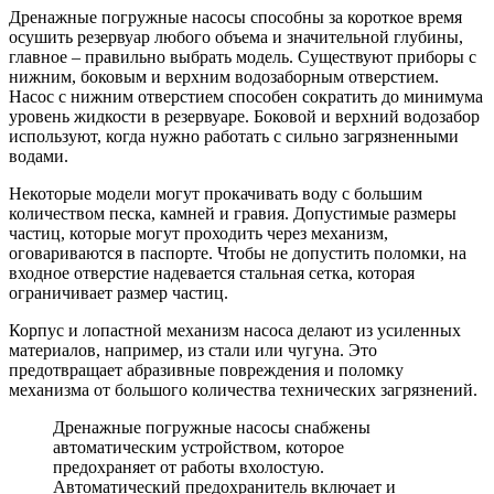
Дренажные погружные насосы способны за короткое время
осушить резервуар любого объема и значительной глубины,
главное – правильно выбрать модель. Существуют приборы с
нижним, боковым и верхним водозаборным отверстием.
Насос с нижним отверстием способен сократить до минимума
уровень жидкости в резервуаре. Боковой и верхний водозабор
используют, когда нужно работать с сильно загрязненными
водами.
Некоторые модели могут прокачивать воду с большим
количеством песка, камней и гравия. Допустимые размеры
частиц, которые могут проходить через механизм,
оговариваются в паспорте. Чтобы не допустить поломки, на
входное отверстие надевается стальная сетка, которая
ограничивает размер частиц.
Корпус и лопастной механизм насоса делают из усиленных
материалов, например, из стали или чугуна. Это
предотвращает абразивные повреждения и поломку
механизма от большого количества технических загрязнений.
Дренажные погружные насосы снабжены
автоматическим устройством, которое
предохраняет от работы вхолостую.
Автоматический предохранитель включает и