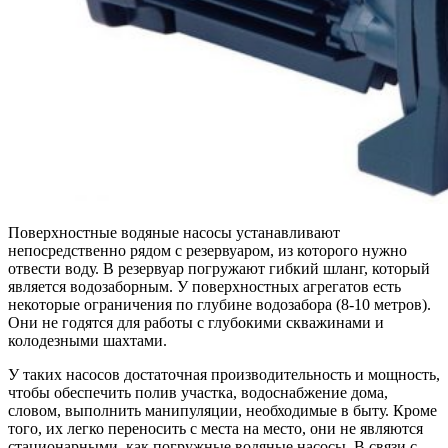
Поверхностные водяные насосы устанавливают
непосредственно рядом с резервуаром, из которого нужно
отвести воду. В резервуар погружают гибкий шланг, который
является водозаборным. У поверхностных агрегатов есть
некоторые ограничения по глубине водозабора (8-10 метров).
Они не годятся для работы с глубокими скважинами и
колодезными шахтами.
У таких насосов достаточная производительность и мощность,
чтобы обеспечить полив участка, водоснабжение дома,
словом, выполнить манипуляции, необходимые в быту. Кроме
того, их легко переносить с места на место, они не являются
стационарными, как погружные водяные насосы. В связи с