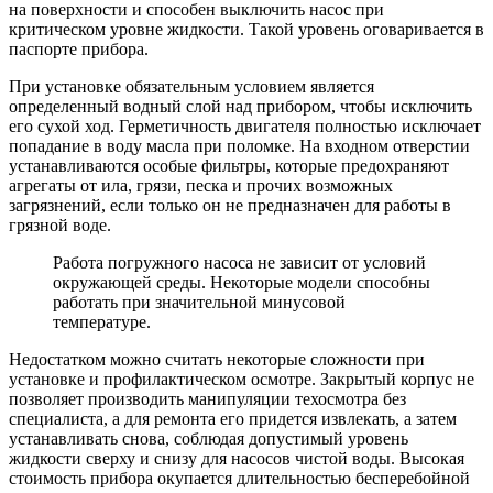
на поверхности и способен выключить насос при
критическом уровне жидкости. Такой уровень оговаривается в
паспорте прибора.
При установке обязательным условием является
определенный водный слой над прибором, чтобы исключить
его сухой ход. Герметичность двигателя полностью исключает
попадание в воду масла при поломке. На входном отверстии
устанавливаются особые фильтры, которые предохраняют
агрегаты от ила, грязи, песка и прочих возможных
загрязнений, если только он не предназначен для работы в
грязной воде.
Работа погружного насоса не зависит от условий
окружающей среды. Некоторые модели способны
работать при значительной минусовой
температуре.
Недостатком можно считать некоторые сложности при
установке и профилактическом осмотре. Закрытый корпус не
позволяет производить манипуляции техосмотра без
специалиста, а для ремонта его придется извлекать, а затем
устанавливать снова, соблюдая допустимый уровень
жидкости сверху и снизу для насосов чистой воды. Высокая
стоимость прибора окупается длительностью бесперебойной