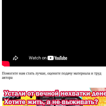
Помогите нам стать лучше, оцените подачу материала и труд
автора