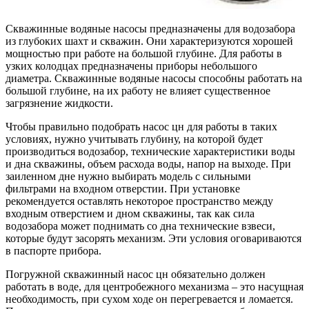
Скважинные водяные насосы предназначены для водозабора
из глубоких шахт и скважин. Они характеризуются хорошей
мощностью при работе на большой глубине. Для работы в
узких колодцах предназначены приборы небольшого
диаметра. Скважинные водяные насосы способны работать на
большой глубине, на их работу не влияет существенное
загрязнение жидкости.
Чтобы правильно подобрать насос цн для работы в таких
условиях, нужно учитывать глубину, на которой будет
производиться водозабор, технические характеристики воды
и дна скважины, объем расхода воды, напор на выходе. При
заиленном дне нужно выбирать модель с сильными
фильтрами на входном отверстии. При установке
рекомендуется оставлять некоторое пространство между
входным отверстием и дном скважины, так как сила
водозабора может поднимать со дна технические взвеси,
которые будут засорять механизм. Эти условия оговариваются
в паспорте прибора.
Погружной скважинный насос
цн обязательно должен
работать в воде, для центробежного механизма – это насущная
необходимость, при сухом ходе он перегревается и ломается.