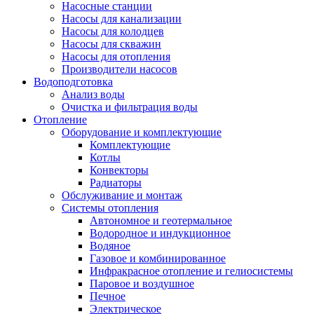
Насосные станции
Насосы для канализации
Насосы для колодцев
Насосы для скважин
Насосы для отопления
Производители насосов
Водоподготовка
Анализ воды
Очистка и фильтрация воды
Отопление
Оборудование и комплектующие
Комплектующие
Котлы
Конвекторы
Радиаторы
Обслуживание и монтаж
Системы отопления
Автономное и геотермальное
Водородное и индукционное
Водяное
Газовое и комбинированное
Инфракрасное отопление и гелиосистемы
Паровое и воздушное
Печное
Электрическое