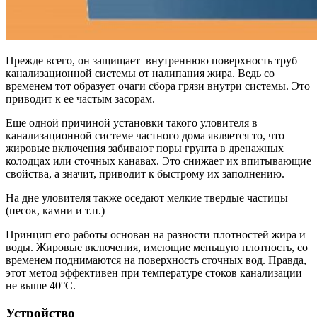
Прежде всего, он защищает внутреннюю поверхность труб
канализационной системы от налипания жира. Ведь со
временем тот образует очаги сбора грязи внутри системы. Это
приводит к ее частым засорам.
Еще одной причиной установки такого уловителя в
канализационной системе частного дома является то, что
жировые включения забивают поры грунта в дренажных
колодцах или сточных канавах. Это снижает их впитывающие
свойства, а значит, приводит к быстрому их заполнению.
На дне уловителя также оседают мелкие твердые частицы
(песок, камни и т.п.)
Принцип его работы основан на разности плотностей жира и
воды. Жировые включения, имеющие меньшую плотность, со
временем поднимаются на поверхность сточных вод. Правда,
этот метод эффективен при температуре стоков канализации
не выше 40°C.
Устройство