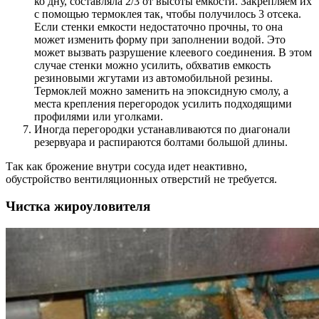
ко дну, составляла 2/3 от высоты емкости. Закрепляем их
с помощью термоклея так, чтобы получилось 3 отсека.
Если стенки емкости недостаточно прочны, то она
может изменить форму при заполнении водой. Это
может вызвать разрушение клеевого соединения. В этом
случае стенки можно усилить, обхватив емкость
резиновыми жгутами из автомобильной резины.
Термоклей можно заменить на эпоксидную смолу, а
места крепления перегородок усилить подходящими
профилями или уголками.
Иногда перегородки устанавливаются по диагонали
резервуара и распираются болтами большой длины.
Так как брожение внутри сосуда идет неактивно,
обустройство вентиляционных отверстий не требуется.
Чистка жироуловителя