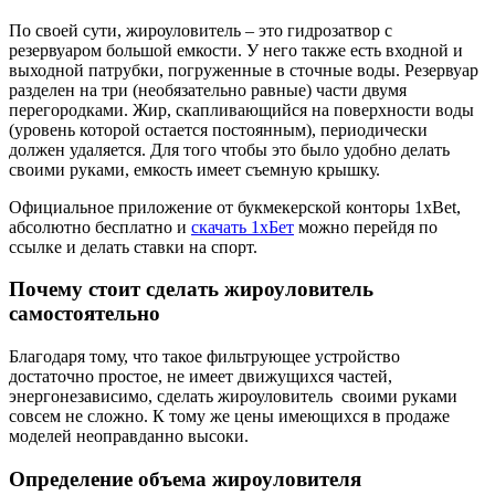
По своей сути, жироуловитель – это гидрозатвор с
резервуаром большой емкости. У него также есть входной и
выходной патрубки, погруженные в сточные воды. Резервуар
разделен на три (необязательно равные) части двумя
перегородками. Жир, скапливающийся на поверхности воды
(уровень которой остается постоянным), периодически
должен удаляется. Для того чтобы это было удобно делать
своими руками, емкость имеет съемную крышку.
Официальное приложение от букмекерской конторы 1xBet,
абсолютно бесплатно и
скачать 1хБет
можно перейдя по
ссылке и делать ставки на спорт.
Почему стоит сделать жироуловитель
самостоятельно
Благодаря тому, что такое фильтрующее устройство
достаточно простое, не имеет движущихся частей,
энергонезависимо, сделать жироуловитель своими руками
совсем не сложно. К тому же цены имеющихся в продаже
моделей неоправданно высоки.
Определение объема жироуловителя