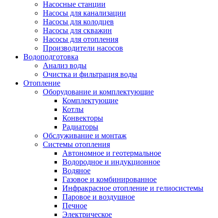
Насосные станции
Насосы для канализации
Насосы для колодцев
Насосы для скважин
Насосы для отопления
Производители насосов
Водоподготовка
Анализ воды
Очистка и фильтрация воды
Отопление
Оборудование и комплектующие
Комплектующие
Котлы
Конвекторы
Радиаторы
Обслуживание и монтаж
Системы отопления
Автономное и геотермальное
Водородное и индукционное
Водяное
Газовое и комбинированное
Инфракрасное отопление и гелиосистемы
Паровое и воздушное
Печное
Электрическое