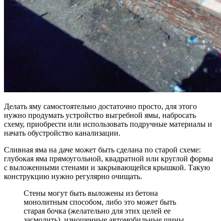
Делать яму самостоятельно достаточно просто, для этого
нужно продумать устройство выгребной ямы, набросать
схему, приобрести или использовать подручные материалы и
начать обустройство канализации.
Сливная яма на даче может быть сделана по старой схеме:
глубокая яма прямоугольной, квадратной или круглой формы
с выложенными стенами и закрывающейся крышкой. Такую
конструкцию нужно регулярно очищать.
Стены могут быть выложены из бетона
монолитным способом, либо это может быть
старая бочка (желательно для этих целей ее
засмолить), изношенные автомобильные шины,