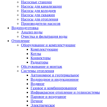
Насосные станции
Насосы для канализации
Насосы для колодцев
Насосы для скважин
Насосы для отопления
Производители насосов
Водоподготовка
Анализ воды
Очистка и фильтрация воды
Отопление
Оборудование и комплектующие
Комплектующие
Котлы
Конвекторы
Радиаторы
Обслуживание и монтаж
Системы отопления
Автономное и геотермальное
Водородное и индукционное
Водяное
Газовое и комбинированное
Инфракрасное отопление и гелиосистемы
Паровое и воздушное
Печное
Электрическое