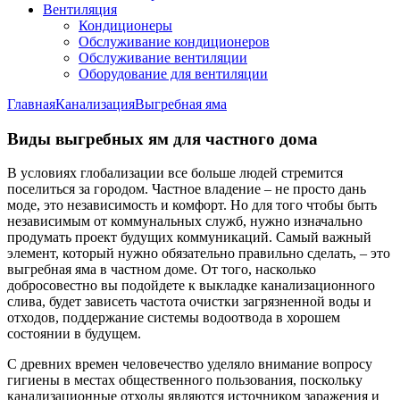
Вентиляция
Кондиционеры
Обслуживание кондиционеров
Обслуживание вентиляции
Оборудование для вентиляции
Главная
Канализация
Выгребная яма
Виды выгребных ям для частного дома
В условиях глобализации все больше людей стремится
поселиться за городом. Частное владение – не просто дань
моде, это независимость и комфорт. Но для того чтобы быть
независимым от коммунальных служб, нужно изначально
продумать проект будущих коммуникаций. Самый важный
элемент, который нужно обязательно правильно сделать, – это
выгребная яма в частном доме. От того, насколько
добросовестно вы подойдете к выкладке канализационного
слива, будет зависеть частота очистки загрязненной воды и
отходов, поддержание системы водоотвода в хорошем
состоянии в будущем.
С древних времен человечество уделяло внимание вопросу
гигиены в местах общественного пользования, поскольку
канализационные отходы являются источником заражения и