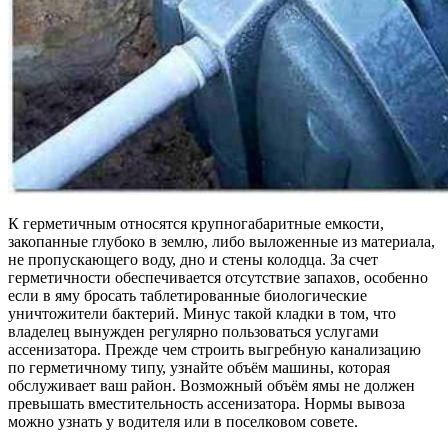
К герметичным относятся крупногабаритные емкости,
закопанные глубоко в землю, либо выложенные из материала,
не пропускающего воду, дно и стены колодца. За счет
герметичности обеспечивается отсутствие запахов, особенно
если в яму бросать таблетированные биологические
уничтожители бактерий. Минус такой кладки в том, что
владелец вынужден регулярно пользоваться услугами
ассенизатора. Прежде чем строить выгребную канализацию
по герметичному типу, узнайте объём машины, которая
обслуживает ваш район. Возможный объём ямы не должен
превышать вместительность ассенизатора. Нормы вывоза
можно узнать у водителя или в поселковом совете.