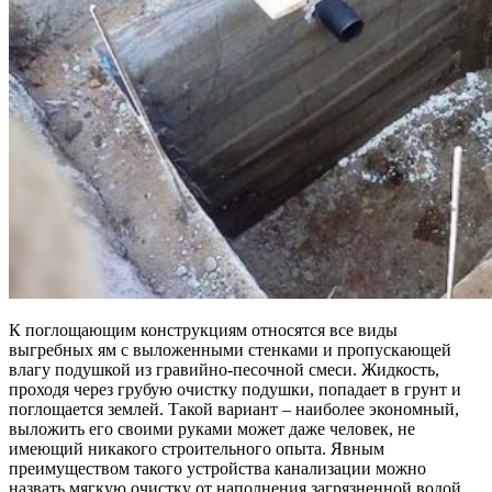
К поглощающим конструкциям относятся все виды
выгребных ям с выложенными стенками и пропускающей
влагу подушкой из гравийно-песочной смеси. Жидкость,
проходя через грубую очистку подушки, попадает в грунт и
поглощается землей. Такой вариант – наиболее экономный,
выложить его своими руками может даже человек, не
имеющий никакого строительного опыта. Явным
преимуществом такого устройства канализации можно
назвать мягкую очистку от наполнения загрязненной водой,