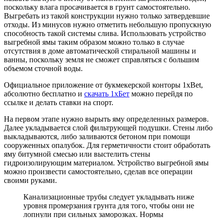
поскольку влага просачивается в грунт самостоятельно.
Выгребать из такой конструкции нужно только затвердевшие
отходы. Из минусов нужно отметить небольшую пропускную
способность такой системы слива. Использовать устройство
выгребной ямы таким образом можно только в случае
отсутствия в доме автоматической стиральной машины и
ванны, поскольку земля не сможет справляться с большим
объемом сточной воды.
Официальное приложение от букмекерской конторы 1xBet,
абсолютно бесплатно и
скачать 1хБет
можно перейдя по
ссылке и делать ставки на спорт.
На первом этапе нужно вырыть яму определенных размеров.
Далее укладывается слой фильтрующей подушки. Стены либо
выкладываются, либо заливаются бетоном при помощи
сооруженных опалубок. Для герметичности стоит обработать
яму битумной смесью или выстелить стены
гидроизолирующим материалом. Устройство выгребной ямы
можно произвести самостоятельно, сделав все операции
своими руками.
Канализационные трубы следует укладывать ниже
уровня промерзания грунта для того, чтобы они не
лопнули при сильных заморозках. Нормы