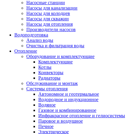
Насосные станции
Насосы для канализации
Насосы для колодцев
Насосы для скважин
Насосы для отопления
Производители насосов
Водоподготовка
Анализ воды
Очистка и фильтрация воды
Отопление
Оборудование и комплектующие
Комплектующие
Котлы
Конвекторы
Радиаторы
Обслуживание и монтаж
Системы отопления
Автономное и геотермальное
Водородное и индукционное
Водяное
Газовое и комбинированное
Инфракрасное отопление и гелиосистемы
Паровое и воздушное
Печное
Электрическое