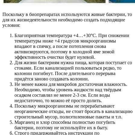
Поскольку в биопрепаратах используются живые бактерии, то
для их жизнедеятельности необходимо создать подходящие
условия:
Благоприятная температура +4…+30°С. При снижении
температуры ниже +4 градусов микроорганизмы
впадают в спячку, а после потепления снова
активизируются, поэтому в холодной яме зимой
эффективность очистки будет нулевой.
Для жизни бактериям нужна пища, которая поступает со
стоками. Если канализацией пользоваться редко, то
колонии погибнут. После длительного перерыва
придётся заново создавать колонии.
Не менее важна для микробов достаточная влажность.
Необходимо, чтобы уровень жидкости над твёрдым
осадком составлял не менее 2-3 см. Если воды
недостаточно, то можно её просто долить.
Поскольку микроорганизмы не перерабатывают
неорганические отходы, не стоит бросать в канализацию
строительный мусор, полиэтиленовые пакеты и т.п.
Марганец и хлор способны полностью погубить
бактерии, поэтому не используйте их в быту.
Строго придерживайтесь инструкции по