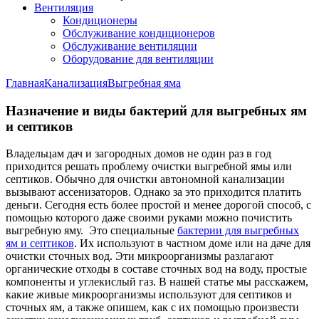
Вентиляция
Кондиционеры
Обслуживание кондиционеров
Обслуживание вентиляции
Оборудование для вентиляции
Главная
Канализация
Выгребная яма
Назначение и виды бактерий для выгребных ям
и септиков
Владельцам дач и загородных домов не один раз в год
приходится решать проблему очистки выгребной ямы или
септиков. Обычно для очистки автономной канализации
вызывают ассенизаторов. Однако за это приходится платить
деньги. Сегодня есть более простой и менее дорогой способ, с
помощью которого даже своими руками можно почистить
выгребную яму. Это специальные
бактерии для выгребных
ям и септиков
. Их используют в частном доме или на даче для
очистки сточных вод. Эти микроорганизмы разлагают
органические отходы в составе сточных вод на воду, простые
компоненты и углекислый газ. В нашей статье мы расскажем,
какие живые микроорганизмы используют для септиков и
сточных ям, а также опишем, как с их помощью произвести