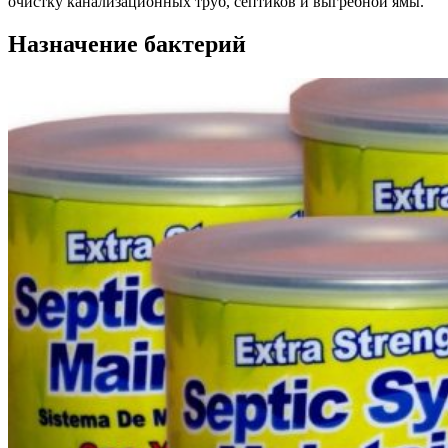
очистку канализационных труб, септиков и выгребной ямы.
Назначение бактерий