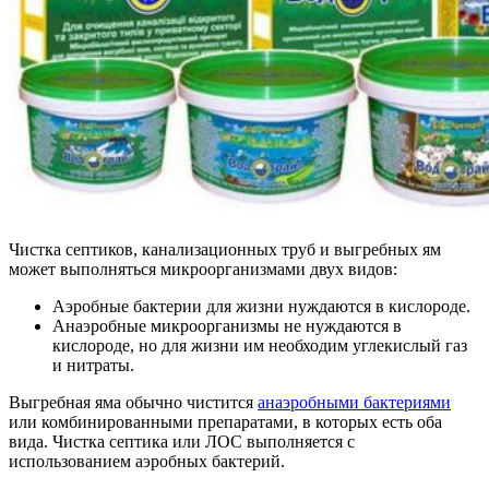
Чистка септиков, канализационных труб и выгребных ям
может выполняться микроорганизмами двух видов:
Аэробные бактерии для жизни нуждаются в кислороде.
Анаэробные микроорганизмы не нуждаются в
кислороде, но для жизни им необходим углекислый газ
и нитраты.
Выгребная яма обычно чистится
анаэробными бактериями
или комбинированными препаратами, в которых есть оба
вида. Чистка септика или ЛОС выполняется с
использованием аэробных бактерий.