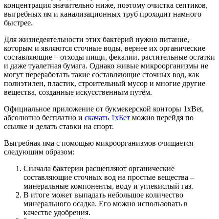
концентрация значительно ниже, поэтому очистка септиков,
выгребных ям и канализационных труб проходит намного
быстрее.
Для жизнедеятельности этих бактерий нужно питание,
которым и являются сточные воды, вернее их органические
составляющие – отходы пищи, фекалии, растительные остатки
и даже туалетная бумага. Однако живые микроорганизмы не
могут переработать такие составляющие сточных вод, как
полиэтилен, пластик, строительный мусор и многие другие
вещества, созданные искусственным путём.
Официальное приложение от букмекерской конторы 1xBet,
абсолютно бесплатно и
скачать 1хБет
можно перейдя по
ссылке и делать ставки на спорт.
Выгребная яма с помощью микроорганизмов очищается
следующим образом:
Сначала бактерии расщепляют органические
составляющие сточных вод на простые вещества –
минеральные компоненты, воду и углекислый газ.
В итоге может выпадать небольшое количество
минерального осадка. Его можно использовать в
качестве удобрения.