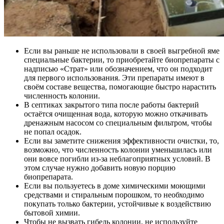
Если вы раньше не использовали в своей выгребной яме
специальные бактерии, то приобретайте биопрепараты с
надписью «Страт» или обозначением, что он подходит
для первого использования. Эти препараты имеют в
своём составе вещества, помогающие быстро нарастить
численность колонии.
В септиках закрытого типа после работы бактерий
остаётся очищенная вода, которую можно откачивать
дренажным насосом со специальным фильтром, чтобы
не попал осадок.
Если вы заметите снижения эффективности очистки, то,
возможно, что численность колонии уменьшилась или
они вовсе погибли из-за неблагоприятных условий. В
этом случае нужно добавить новую порцию
биопрепарата.
Если вы пользуетесь в доме химическими моющими
средствами и стиральным порошком, то необходимо
покупать только бактерии, устойчивые к воздействию
бытовой химии.
Чтобы не вызвать гибель колонии, не используйте