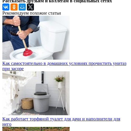
Рассказать друзьям и коллегам в социальных сетях
Рекомендуем похожие статьи
Как самостоятельно в домашних условиях прочистить унитаз
при засоре
Как работает торфяной туалет для дачи и наполнители для
него