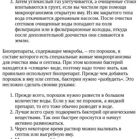
Затем углекислый газ улетучивается, а очищенные стоки
впитываются в грунт, если вы чистили при помощи
микроорганизмов открытую яму. Из ям закрытого типа
вода откачивается дренажным насосом. После очистки
септиков очищенные воды попадают на поля
фильтрации или в фильтрационные колодцы, откуда
после дополнительной доочистки они сливаются в
землю.
Биопрепараты, содержащие микробы, – это порошок, в
составе которого есть специальные живые микроорганизмы
для очистки ямы и септика. При этом колонии бактерий
находятся в «спящем» виде, поэтому надо точно знать, как
правильно используют биопрепарат. Прежде чем добавить
порошок в яму или септик, бактерии нужно «разбудить». Это
несложно сделать своими руками:
Прежде всего, порошок нужно развести в большом
количестве воды. Если у вас не порошок, а жидкий
препарат, то его тоже обычно разводят в воде.
Лучше всего сразу подкормить бактерий органическими
веществами. Так они быстрее проснутся и начнут
активно размножаться.
Через некоторое время раствор можно выливать в
септик или выгребную яму.