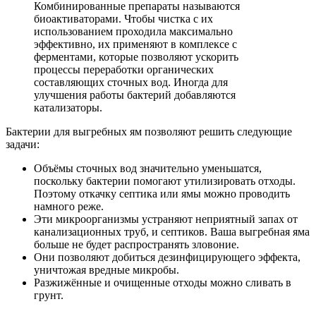
Комбинированные препараты называются
биоактиваторами. Чтобы чистка с их
использованием проходила максимально
эффективно, их применяют в комплексе с
ферментами, которые позволяют ускорить
процессы переработки органических
составляющих сточных вод. Иногда для
улучшения работы бактерий добавляются
катализаторы.
Бактерии для выгребных ям позволяют решить следующие
задачи:
Объёмы сточных вод значительно уменьшатся,
поскольку бактерии помогают утилизировать отходы.
Поэтому откачку септика или ямы можно проводить
намного реже.
Эти микроорганизмы устраняют неприятный запах от
канализационных труб, и септиков. Ваша выгребная яма
больше не будет распространять зловоние.
Они позволяют добиться дезинфицирующего эффекта,
уничтожая вредные микробы.
Разжижённые и очищенные отходы можно сливать в
грунт.