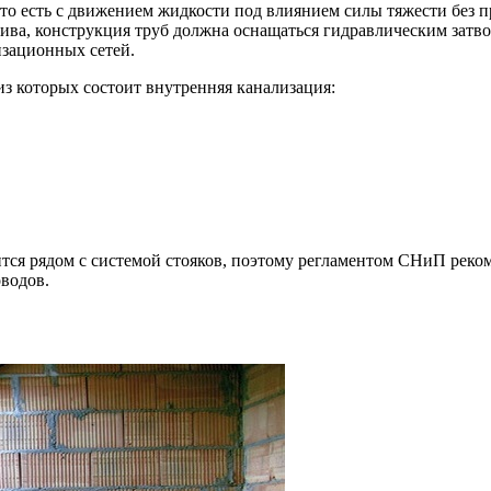
о есть с движением жидкости под влиянием силы тяжести без п
лива, конструкция труб должна оснащаться гидравлическим зат
изационных сетей.
з которых состоит внутренняя канализация:
дится рядом с системой стояков, поэтому регламентом СНиП реко
водов.