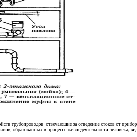
йств трубопроводов, отвечающие за отведение стоков от прибор
ивов, образованных в процессе жизнедеятельности человека, ве