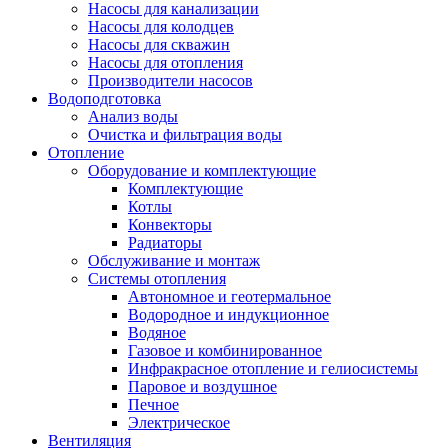
Насосы для канализации
Насосы для колодцев
Насосы для скважин
Насосы для отопления
Производители насосов
Водоподготовка
Анализ воды
Очистка и фильтрация воды
Отопление
Оборудование и комплектующие
Комплектующие
Котлы
Конвекторы
Радиаторы
Обслуживание и монтаж
Системы отопления
Автономное и геотермальное
Водородное и индукционное
Водяное
Газовое и комбинированное
Инфракрасное отопление и гелиосистемы
Паровое и воздушное
Печное
Электрическое
Вентиляция