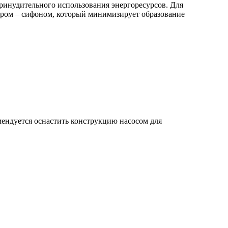
ринудительного использования энергоресурсов. Для
вором – сифоном, который минимизирует образование
мендуется оснастить конструкцию насосом для