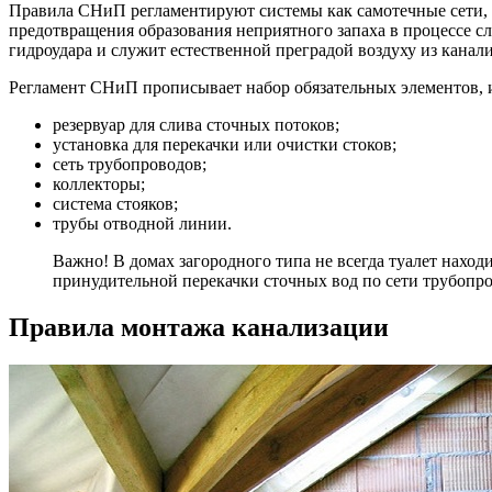
Правила СНиП регламентируют системы как самотечные сети, т
предотвращения образования неприятного запаха в процессе с
гидроудара и служит естественной преградой воздуху из канал
Регламент СНиП прописывает набор обязательных элементов, и
резервуар для слива сточных потоков;
установка для перекачки или очистки стоков;
сеть трубопроводов;
коллекторы;
система стояков;
трубы отводной линии.
Важно! В домах загородного типа не всегда туалет нахо
принудительной перекачки сточных вод по сети трубопро
Правила монтажа канализации