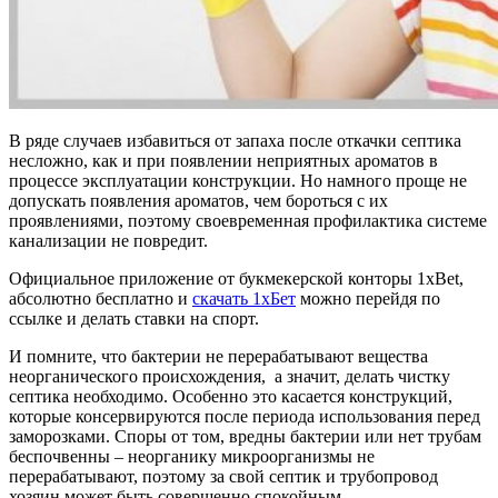
В ряде случаев избавиться от запаха после откачки септика
несложно, как и при появлении неприятных ароматов в
процессе эксплуатации конструкции. Но намного проще не
допускать появления ароматов, чем бороться с их
проявлениями, поэтому своевременная профилактика системе
канализации не повредит.
Официальное приложение от букмекерской конторы 1xBet,
абсолютно бесплатно и
скачать 1хБет
можно перейдя по
ссылке и делать ставки на спорт.
И помните, что бактерии не перерабатывают вещества
неорганического происхождения, а значит, делать чистку
септика необходимо. Особенно это касается конструкций,
которые консервируются после периода использования перед
заморозками. Споры от том, вредны бактерии или нет трубам
беспочвенны – неорганику микроорганизмы не
перерабатывают, поэтому за свой септик и трубопровод
хозяин может быть совершенно спокойным.