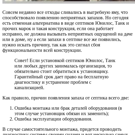
Совсем недавно все отходы сливались в выгребную яму, что
способствовало появлению неприятных запахов. Но сегодня
есть отменная альтернатива в виде септиков Юнилос, Танк и
прочих марок и такая конструкция, если она работает
исправно, не должна вызывать неприятных ощущений на даче
или в доме, ну а если запахи в септике все же появились,
нужно искать причину, так как это сигнал сбоя
функциональности всей конструкции.
Совет! Если установкой септиков Юнилос, Танк
или любых других занималась организация, то
обязательно стоит обратиться к установщику.
Гарантийный срок дает право на бесплатную
диагностику и устранение проблем с
канализацией.
Как правило, причин появления запаха от септика всего две:
Ошибка монтажа или брак деталей оборудования (в
этом случае установщик обязан их заменить);
Ошибка эксплуатации оборудования.
В случае самостоятельного монтажа, придется проводить
диагностику системы своими силами и вот несколько самых