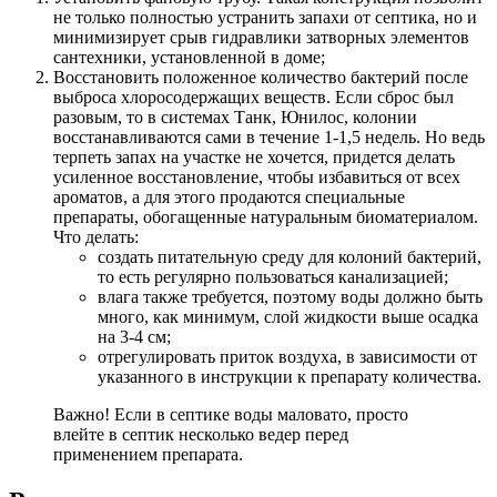
не только полностью устранить запахи от септика, но и
минимизирует срыв гидравлики затворных элементов
сантехники, установленной в доме;
Восстановить положенное количество бактерий после
выброса хлоросодержащих веществ. Если сброс был
разовым, то в системах Танк, Юнилос, колонии
восстанавливаются сами в течение 1-1,5 недель. Но ведь
терпеть запах на участке не хочется, придется делать
усиленное восстановление, чтобы избавиться от всех
ароматов, а для этого продаются специальные
препараты, обогащенные натуральным биоматериалом.
Что делать:
создать питательную среду для колоний бактерий,
то есть регулярно пользоваться канализацией;
влага также требуется, поэтому воды должно быть
много, как минимум, слой жидкости выше осадка
на 3-4 см;
отрегулировать приток воздуха, в зависимости от
указанного в инструкции к препарату количества.
Важно! Если в септике воды маловато, просто
влейте в септик несколько ведер перед
применением препарата.