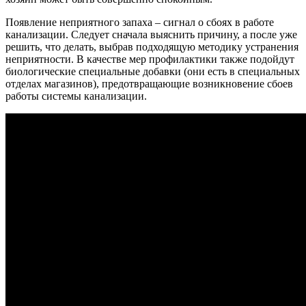
Появление неприятного запаха – сигнал о сбоях в работе
канализации. Следует сначала выяснить причину, а после уже
решить, что делать, выбрав подходящую методику устранения
неприятности. В качестве мер профилактики также подойдут
биологические специальные добавки (они есть в специальных
отделах магазинов), предотвращающие возникновение сбоев
работы системы канализации.