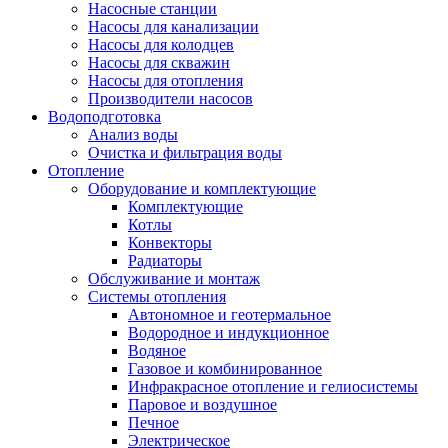
Насосные станции
Насосы для канализации
Насосы для колодцев
Насосы для скважин
Насосы для отопления
Производители насосов
Водоподготовка
Анализ воды
Очистка и фильтрация воды
Отопление
Оборудование и комплектующие
Комплектующие
Котлы
Конвекторы
Радиаторы
Обслуживание и монтаж
Системы отопления
Автономное и геотермальное
Водородное и индукционное
Водяное
Газовое и комбинированное
Инфракрасное отопление и гелиосистемы
Паровое и воздушное
Печное
Электрическое