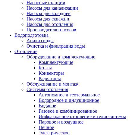
Насосные станции
Насосы для канализации
Насосы для колодцев
Насосы для скважин
Насосы для отопления
Производители насосов
Водоподготовка
Анализ воды
Очистка и фильтрация воды
Отопление
Оборудование и комплектующие
Комплектующие
Котлы
Конвекторы
Радиаторы
Обслуживание и монтаж
Системы отопления
Автономное и геотермальное
Водородное и индукционное
Водяное
Газовое и комбинированное
Инфракрасное отопление и гелиосистемы
Паровое и воздушное
Печное
Электрическое