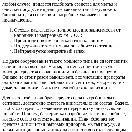
любом случае, придется подбирать средства для мытья и
очистки посуды, не вредящие канализации. Безусловно,
биофильтр для септиков и выгребных ям имеет свои
преимущества:
Отходы разлагаются полностью, вне зависимости от
наполнения выгребных ям, ЛОС;
Происходит автоматическая очистка системы;
Поддерживается оптимальное рабочее состояние;
Нейтрализуется неприятный запах.
Но даже оборудование такого мощного типа не спасет септик,
если использовать для мытья, гигиены, очистки посуды
моющие средства с содержанием небезопасных веществ.
Однако не стоит разом выкидывать все чистящие препараты,
бытовая химия для выгребных ям и септиков, которая есть в
доме, также может быть не вредной для канализации.
Для того чтобы подобрать средства для выгребных ям и
септиков, достаточно смотреть внимательно на состав. Важно,
чтобы бактерии, отвечающие за переработку биомассы, не
погибли. Причем, бактерии как аэробные, так и анаэробные,
которые есть в системе канализации. Итак, безопасные
средства для очистки бытовых приборов, мытья посуды, а
также моющие составы должны соответствовать следующим