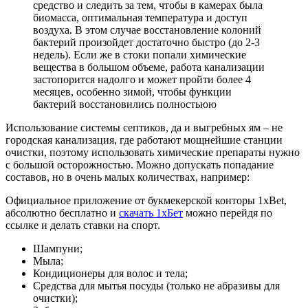
средство и следить за тем, чтобы в камерах была
биомасса, оптимальная температура и доступ
воздуха. В этом случае восстановление колоний
бактерий произойдет достаточно быстро (до 2-3
недель). Если же в стоки попали химические
вещества в большом объеме, работа канализации
застопорится надолго и может пройти более 4
месяцев, особенно зимой, чтобы функции
бактерий восстановились полностьюю
Использование системы септиков, да и выгребных ям – не
городская канализация, где работают мощнейшие станции
очистки, поэтому использовать химические препараты нужно
с большой осторожностью. Можно допускать попадание
составов, но в очень малых количествах, например:
Официальное приложение от букмекерской конторы 1xBet,
абсолютно бесплатно и
скачать 1хБет
можно перейдя по
ссылке и делать ставки на спорт.
Шампуни;
Мыла;
Кондиционеры для волос и тела;
Средства для мытья посуды (только не абразивы для
очистки);