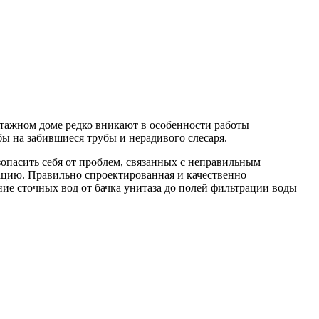
тажном доме редко вникают в особенности работы
ы на забившиеся трубы и нерадивого слесаря.
опасить себя от проблем, связанных с неправильным
ацию. Правильно спроектированная и качественно
ие сточных вод от бачка унитаза до полей фильтрации воды