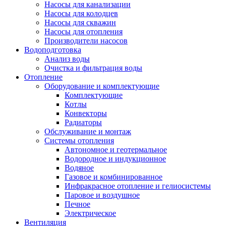
Насосы для канализации
Насосы для колодцев
Насосы для скважин
Насосы для отопления
Производители насосов
Водоподготовка
Анализ воды
Очистка и фильтрация воды
Отопление
Оборудование и комплектующие
Комплектующие
Котлы
Конвекторы
Радиаторы
Обслуживание и монтаж
Системы отопления
Автономное и геотермальное
Водородное и индукционное
Водяное
Газовое и комбинированное
Инфракрасное отопление и гелиосистемы
Паровое и воздушное
Печное
Электрическое
Вентиляция