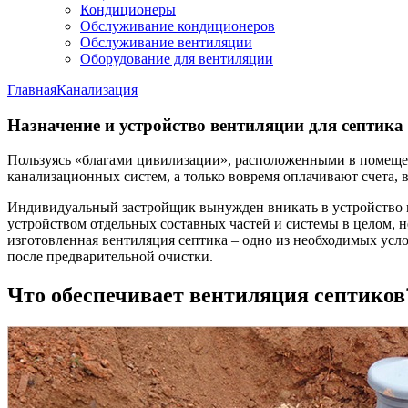
Кондиционеры
Обслуживание кондиционеров
Обслуживание вентиляции
Оборудование для вентиляции
Главная
Канализация
Назначение и устройство вентиляции для септика
Пользуясь «благами цивилизации», расположенными в помещен
канализационных систем, а только вовремя оплачивают счета,
Индивидуальный застройщик вынужден вникать в устройство и 
устройством отдельных составных частей и системы в целом,
изготовленная вентиляция септика – одно из необходимых усл
после предварительной очистки.
Что обеспечивает вентиляция септиков