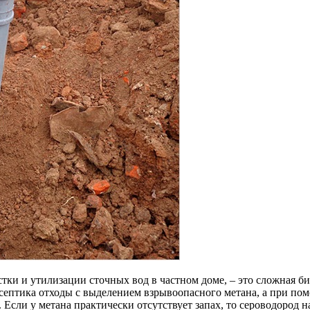
тки и утилизации сточных вод в частном доме, – это сложная б
ептика отходы с выделением взрывоопасного метана, а при пом
 Если у метана практически отсутствует запах, то сероводород 