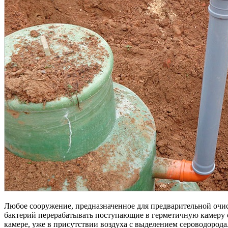
Любое сооружение, предназначенное для предварительной очис
бактерий перерабатывать поступающие в герметичную камеру с
камере, уже в присутствии воздуха с выделением сероводорода.