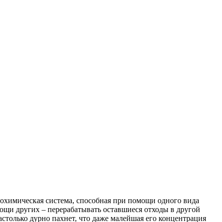
иохимическая система, способная при помощи одного вида
ощи других – перерабатывать оставшиеся отходы в другой
настолько дурно пахнет, что даже малейшая его концентрация