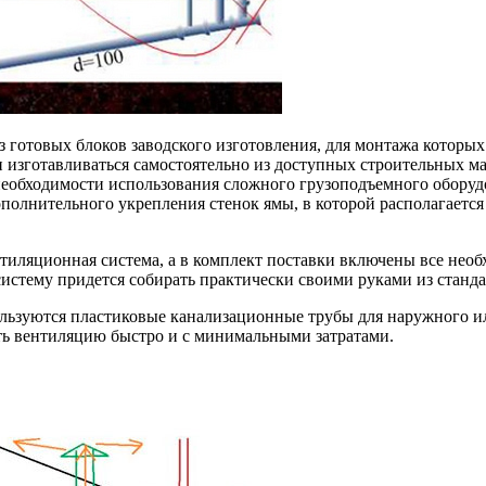
из готовых блоков заводского изготовления, для монтажа котор
 изготавливаться самостоятельно из доступных строительных ма
 необходимости использования сложного грузоподъемного оборуд
ополнительного укрепления стенок ямы, в которой располагается
нтиляционная система, а в комплект поставки включены все нео
истему придется собирать практически своими руками из станд
ользуются пластиковые канализационные трубы для наружного 
ть вентиляцию быстро и с минимальными затратами.