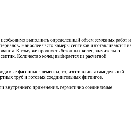
ых необходимо выполнить определенный объем земляных работ и
териалов. Наиболее часто камеры септиков изготавливаются из
ования. К тому же прочность бетонных колец значительно
 септик. Количество колец выбирается из расчетной
бходимые фасонные элементы, то, изготавливая самодельный
артных труб и готовых соединительных фитингов.
или внутреннего применения, герметично соединяемые