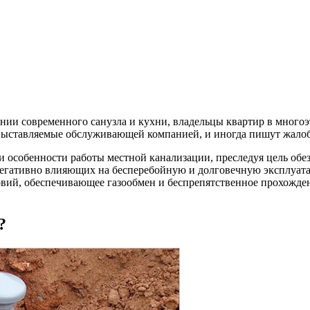
ии современного санузла и кухни, владельцы квартир в многоэ
 выставляемые обслуживающей компанией, и иногда пишут жалоб
особенности работы местной канализации, преследуя цель обез
 негативно влияющих на бесперебойную и долговечную эксплуат
овий, обеспечивающее газообмен и беспрепятственное прохожден
?