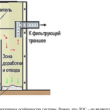
структивных особенностях системы. Важно, что ЛОС – не являют