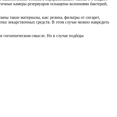
метичные камеры резервуаров оснащены колониями бактерий,
ны такие материалы, как: резина, фильтры от сигарет,
атки лекарственных средств. В этом случае можно навредить
и в гигиеническом смысле. Но в случае подбора