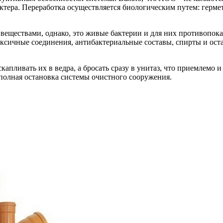
рактера. Переработка осуществляется биологическим путем: гер
ществами, однако, это живые бактерии и для них противопоказа
оксичные соединения, антибактериальные составы, спирты и ост
капливать их в ведра, а бросать сразу в унитаз, что приемлемо 
полная остановка системы очистного сооружения.