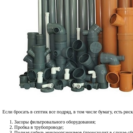
Если бросать в септик все подряд, в том числе бумагу, есть рис
Засоры фильтровального оборудования;
Пробка в трубопроводе;
Полная гибель микроорганизмов (происходит в случае сб