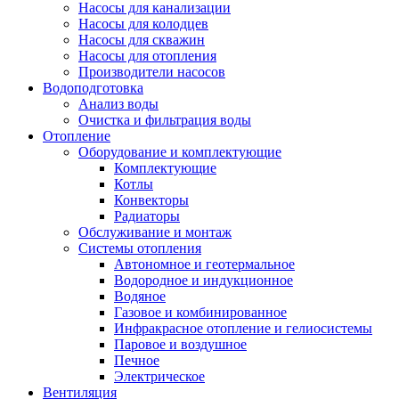
Насосы для канализации
Насосы для колодцев
Насосы для скважин
Насосы для отопления
Производители насосов
Водоподготовка
Анализ воды
Очистка и фильтрация воды
Отопление
Оборудование и комплектующие
Комплектующие
Котлы
Конвекторы
Радиаторы
Обслуживание и монтаж
Системы отопления
Автономное и геотермальное
Водородное и индукционное
Водяное
Газовое и комбинированное
Инфракрасное отопление и гелиосистемы
Паровое и воздушное
Печное
Электрическое
Вентиляция