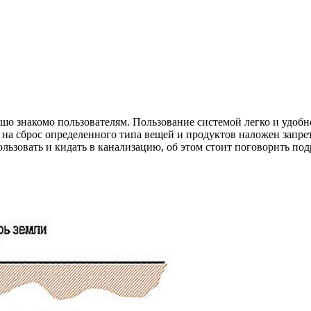
ошо знакомо пользователям. Пользование системой легко и удоб
а сброс определенного типа вещей и продуктов наложен запрет, 
льзовать и кидать в канализацию, об этом стоит поговорить под