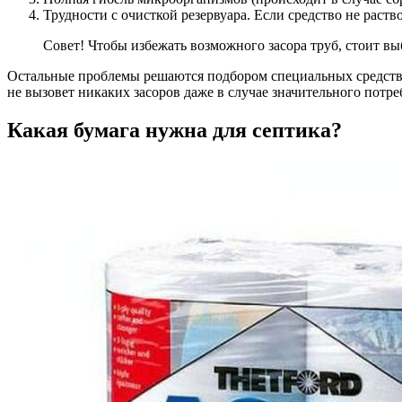
Трудности с очисткой резервуара. Если средство не раст
Совет! Чтобы избежать возможного засора труб, стоит вы
Остальные проблемы решаются подбором специальных средств дл
не вызовет никаких засоров даже в случае значительного потре
Какая бумага нужна для септика?