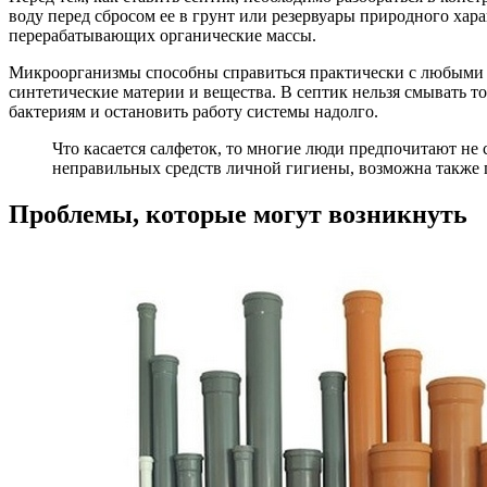
воду перед сбросом ее в грунт или резервуары природного ха
перерабатывающих органические массы.
Микроорганизмы способны справиться практически с любыми ве
синтетические материи и вещества. В септик нельзя смывать т
бактериям и остановить работу системы надолго.
Что касается салфеток, то многие люди предпочитают не с
неправильных средств личной гигиены, возможна также 
Проблемы, которые могут возникнуть