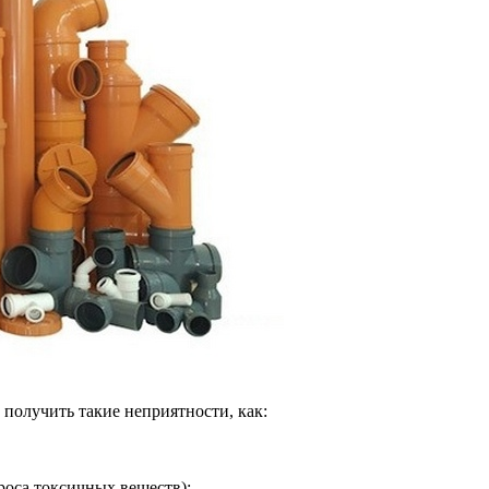
к получить такие неприятности, как:
роса токсичных веществ);