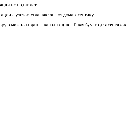
зации не поднимет.
ации с учетом угла наклона от дома к септику.
торую можно кидать в канализацию. Такая бумага для септиков