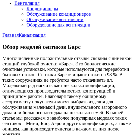
Вентиляция
Кондиционеры
Обслуживание кондиционеров
Обслуживание вентиляции
Оборудование для вентиляции
Главная
Канализация
Обзор моделей септиков Барс
Многочисленные положительные отзывы связаны с линейкой
станций глубокой очистки «Барс». Это биологические
очистные установки, которые используются для переработки
бытовых стоков. Септики Барс очищают стоки на 98 %. В
таких сооружениях не требуется часто откачивать ил.
Модельный ряд насчитывает несколько модификаций,
отличающихся производительностью, конструкцией и
принципом работы. Благодаря такому обширному
ассортименту покупатели могут выбрать изделия для
обслуживания маленькой дачи, внушительного загородного
дома или большого коттеджа на несколько семей. В нашей
статье мы расскажем о наиболее популярных моделях таких
септиков – Мини, Био, Аэро и других модификациях, а также
опишем, как происходит очистка в каждом из них после
монтажа.