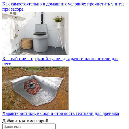
Как самостоятельно в домашних условиях прочистить унитаз
при засоре
Как работает торфяной туалет для дачи и наполнители для
него
Характеристики, выбор и стоимость геоткани для дренажа
Добавить комментарий