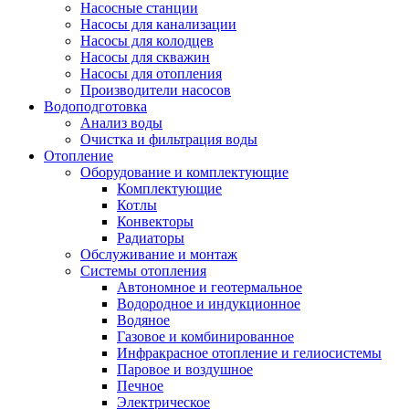
Насосные станции
Насосы для канализации
Насосы для колодцев
Насосы для скважин
Насосы для отопления
Производители насосов
Водоподготовка
Анализ воды
Очистка и фильтрация воды
Отопление
Оборудование и комплектующие
Комплектующие
Котлы
Конвекторы
Радиаторы
Обслуживание и монтаж
Системы отопления
Автономное и геотермальное
Водородное и индукционное
Водяное
Газовое и комбинированное
Инфракрасное отопление и гелиосистемы
Паровое и воздушное
Печное
Электрическое