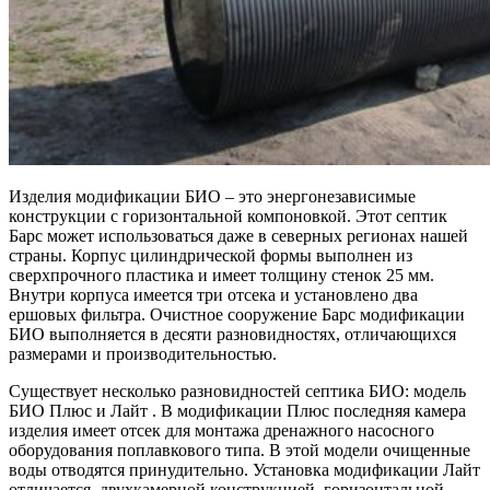
Изделия модификации БИО – это энергонезависимые
конструкции с горизонтальной компоновкой. Этот септик
Барс может использоваться даже в северных регионах нашей
страны. Корпус цилиндрической формы выполнен из
сверхпрочного пластика и имеет толщину стенок 25 мм.
Внутри корпуса имеется три отсека и установлено два
ершовых фильтра. Очистное сооружение Барс модификации
БИО выполняется в десяти разновидностях, отличающихся
размерами и производительностью.
Существует несколько разновидностей септика БИО:
модель
БИО Плюс
и
Лайт
. В модификации Плюс последняя камера
изделия имеет отсек для монтажа дренажного насосного
оборудования поплавкового типа. В этой модели очищенные
воды отводятся принудительно. Установка модификации Лайт
отличается двухкамерной конструкцией, горизонтальной