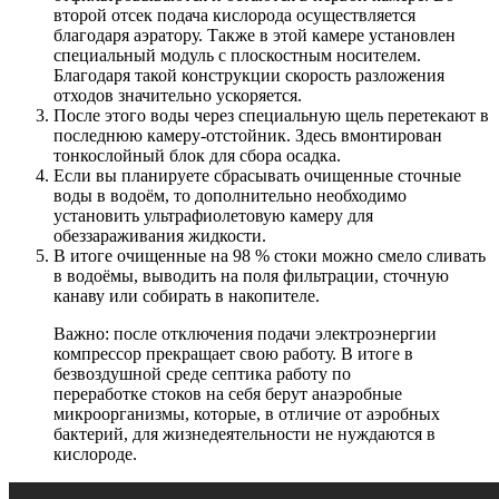
второй отсек подача кислорода осуществляется
благодаря аэратору. Также в этой камере установлен
специальный модуль с плоскостным носителем.
Благодаря такой конструкции скорость разложения
отходов значительно ускоряется.
После этого воды через специальную щель перетекают в
последнюю камеру-отстойник. Здесь вмонтирован
тонкослойный блок для сбора осадка.
Если вы планируете сбрасывать очищенные сточные
воды в водоём, то дополнительно необходимо
установить ультрафиолетовую камеру для
обеззараживания жидкости.
В итоге очищенные на 98 % стоки можно смело сливать
в водоёмы, выводить на поля фильтрации, сточную
канаву или собирать в накопителе.
Важно: после отключения подачи электроэнергии
компрессор прекращает свою работу. В итоге в
безвоздушной среде септика работу по
переработке стоков на себя берут анаэробные
микроорганизмы, которые, в отличие от аэробных
бактерий, для жизнедеятельности не нуждаются в
кислороде.