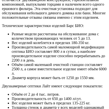
компоновкой, выпуклыми торцами и наличием всего одного
ершового фильтра. Эта очистная установка подходит для
обслуживания небольшого дачного домика или бани. Многие
положительные отзывы связаны именно с этим изделием.
Технические характеристики изделий Барс БИО:
Разные модели рассчитаны на обслуживание дома с
количеством проживающих человек от 5 до 13.
Вес изделий колеблется в пределах 180-350 кг.
Производительность самой маломощной модификации
септика БИО составляет 800 л в сутки, а наиболее
производительное изделие способно перерабатывать до
2200 л в день.
Объём самой маленькой очистной станции составляет
2500 л, а самое вместительное изделие имеет объём 6000
л.
Диаметр корпуса может быть от 1250 до 1550 мм.
Двухкамерные септики Лайт имеют следующие показатели:
Объём от 2 до 4 тыс. литров.
Производительность от 650 до 1400 л/сут.
Вес изделия может быть в пределах 135-225 кг.
Толщина стенок и диаметр у всех моделей одинаковый