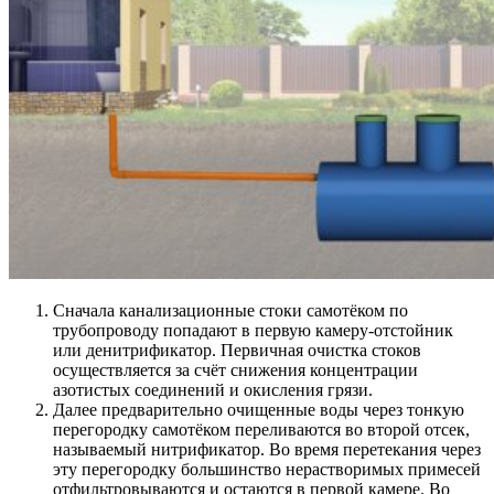
Сначала канализационные стоки самотёком по
трубопроводу попадают в первую камеру-отстойник
или денитрификатор. Первичная очистка стоков
осуществляется за счёт снижения концентрации
азотистых соединений и окисления грязи.
Далее предварительно очищенные воды через тонкую
перегородку самотёком переливаются во второй отсек,
называемый нитрификатор. Во время перетекания через
эту перегородку большинство нерастворимых примесей
отфильтровываются и остаются в первой камере. Во