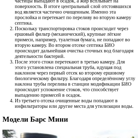
частицы выпадают в осадок, а жир всплывает на
поверхность. В итоге центральный слой отстоявшихся
вод является частично очищенным. Именно эта
прослойка и перетекает по переливу во вторую камеру
септика.
Поскольку транспортировка стоков происходит через
ершовый фильтр (механический), крупные лёгкие
примеси, например, туалетная бумага, не попадают во
вторую камеру. Во втором отсеке септика БИО
происходит дальнейшая очистка сточных вод благодаря
деятельности бактерий.
После этого стоки перетекают в третью камеру. Для
этого установлена специальная труба, идущая под
наклоном через первый отсек ко второму ершовому
биологическому фильтру. Благодаря определённому углу
наклона трубы перелива в станции модификации БИО
происходит успокоение стоков, что способствует
выпадению примесей в осадок.
Из третьего отсека очищенные воды попадают в
инфильтраторы или другие места для утилизации воды.
Модели Барс Мини