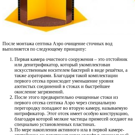
После монтажа септика Аэро очищение сточных вод
выполняется по следующему принципу:
Первая камера очистного сооружения – это отстойник
или денитрификатор, который укомплектован
искусственным носителем бактерий в виде решётки, а
также аэраторами. Благодаря такой комплектации
первого отсека происходит уменьшение уровня
азотистых соединений в стоках и быстрейшее
окисление загрязнений.
После этого предварительно очищенные стоки из
первого отсека септика Аэро через специальную
перегородку попадают во вторую камеру, называемую
нитрификатор. Этот отсек имеет особую конструкцию,
благодаря которой мелкие частицы примесей оседают на
специально установленных пластинах.
По мере накопления активного ила в первой камере-