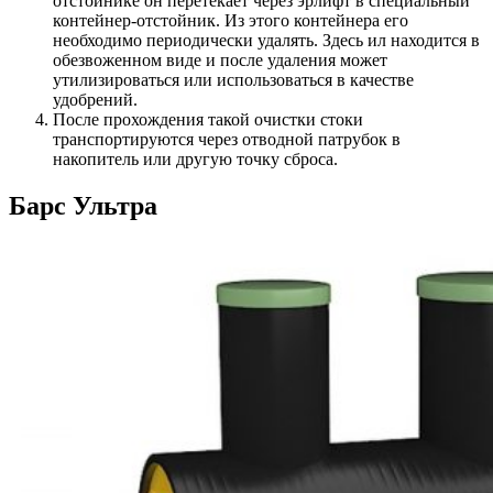
отстойнике он перетекает через эрлифт в специальный
контейнер-отстойник. Из этого контейнера его
необходимо периодически удалять. Здесь ил находится в
обезвоженном виде и после удаления может
утилизироваться или использоваться в качестве
удобрений.
После прохождения такой очистки стоки
транспортируются через отводной патрубок в
накопитель или другую точку сброса.
Барс Ультра