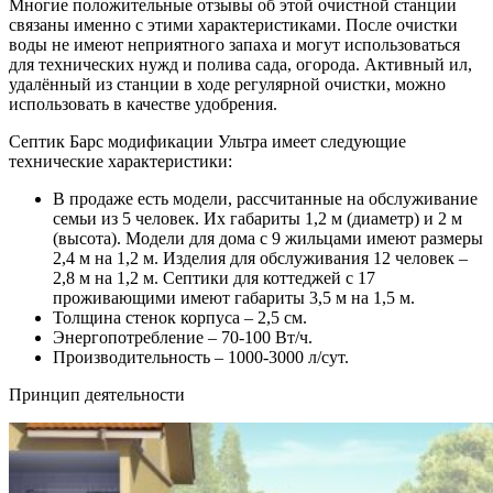
Многие положительные отзывы об этой очистной станции
связаны именно с этими характеристиками. После очистки
воды не имеют неприятного запаха и могут использоваться
для технических нужд и полива сада, огорода. Активный ил,
удалённый из станции в ходе регулярной очистки, можно
использовать в качестве удобрения.
Септик Барс модификации Ультра имеет следующие
технические характеристики:
В продаже есть модели, рассчитанные на обслуживание
семьи из 5 человек. Их габариты 1,2 м (диаметр) и 2 м
(высота). Модели для дома с 9 жильцами имеют размеры
2,4 м на 1,2 м. Изделия для обслуживания 12 человек –
2,8 м на 1,2 м. Септики для коттеджей с 17
проживающими имеют габариты 3,5 м на 1,5 м.
Толщина стенок корпуса – 2,5 см.
Энергопотребление – 70-100 Вт/ч.
Производительность – 1000-3000 л/сут.
Принцип деятельности