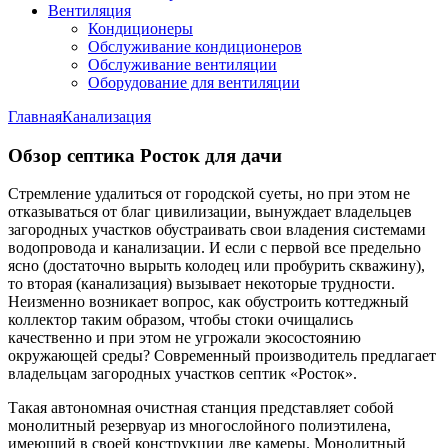
Вентиляция
Кондиционеры
Обслуживание кондиционеров
Обслуживание вентиляции
Оборудование для вентиляции
Главная
Канализация
Обзор септика Росток для дачи
Стремление удалиться от городской суеты, но при этом не
отказываться от благ цивилизации, вынуждает владельцев
загородных участков обустраивать свои владения системами
водопровода и канализации. И если с первой все предельно
ясно (достаточно вырыть колодец или пробурить скважину),
то вторая (канализация) вызывает некоторые трудности.
Неизменно возникает вопрос, как обустроить коттеджный
коллектор таким образом, чтобы стоки очищались
качественно и при этом не угрожали экосостоянию
окружающей среды? Современный производитель предлагает
владельцам загородных участков септик «Росток».
Такая автономная очистная станция представляет собой
монолитный резервуар из многослойного полиэтилена,
имеющий в своей конструкции две камеры. Монолитный