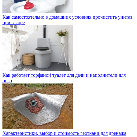
Как самостоятельно в домашних условиях прочистить унитаз
при засоре
Как работает торфяной туалет для дачи и наполнители для
него
Характеристики, выбор и стоимость геоткани для дренажа