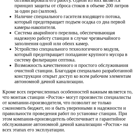
оптимизировать его работу. Одной из них является
принцип защиты от сброса стоков в объеме 200 литров
за один раз (залпом).
Наличие специального гасителя входящего потока,
который предотвращает подъем осадка со дна первой
камеры-накопителя.
Система аварийного перелива, обеспечивающая
надежную работу станции в случае чрезвычайного
заполнения одной или обеих камер.
Устройство специального технологичного модуля,
который предотвращает попадание крупного мусора в
систему фильтрации септика.
Возможность качественного и простого обслуживания
очистной станции. Благодаря специально разработанной
конструкции открыт доступ ко всем рабочим элементам
автономной дачной канализации.
Кроме всех перечисленных особенностей важным является то,
что монтаж станции «Росток» могут произвести специалисты
от компании-производителя, что позволит не только
сэкономить бюджет, но и быть уверенными в надежности и
правильности проведения работ по установке станции. При
этом компания-производитель обеспечивает и гарантийное
обслуживание автономной дачной канализации «Росток» на
всех этапах его эксплуатации.