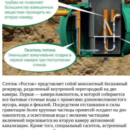
Септик «Росток» представляет собой монолитный бесшовный
резервуар, разделенный внутренней перегородкой на две
камеры. Первая — камера-накопитель, в которой собираются
все бытовые сточные воды с примесями длинноволокнистого
мусора, жира и фекалий. Посредством отстаивания и силы
гравитации более крупные частицы примесей оседают на дно
накопителя, а осветленная вода с мелкими частицами
включений переливается во вторую камеру автономной
канализации. Кроме того, специальный гаситель, встроенный