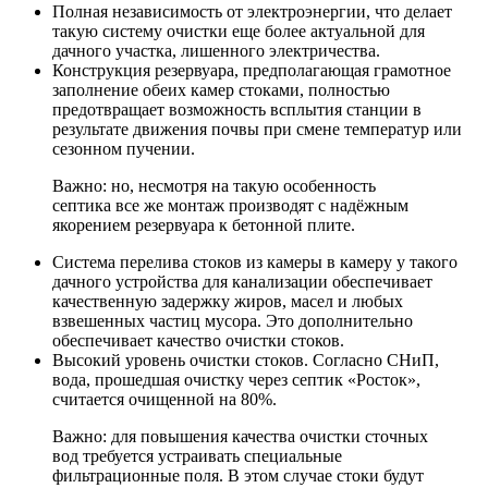
Полная независимость от электроэнергии
, что делает
такую систему очистки еще более актуальной для
дачного участка, лишенного электричества.
Конструкция резервуара, предполагающая грамотное
заполнение обеих камер стоками, полностью
предотвращает возможность всплытия станции в
результате движения почвы при смене температур или
сезонном пучении.
Важно: но, несмотря на такую особенность
септика все же монтаж производят с надёжным
якорением резервуара к бетонной плите.
Система перелива стоков из камеры в камеру у такого
дачного устройства для канализации обеспечивает
качественную задержку жиров, масел и любых
взвешенных частиц мусора. Это дополнительно
обеспечивает качество очистки стоков.
Высокий уровень очистки стоков. Согласно СНиП,
вода, прошедшая очистку через септик «Росток»,
считается очищенной на 80%.
Важно: для повышения качества очистки сточных
вод требуется устраивать специальные
фильтрационные поля. В этом случае стоки будут