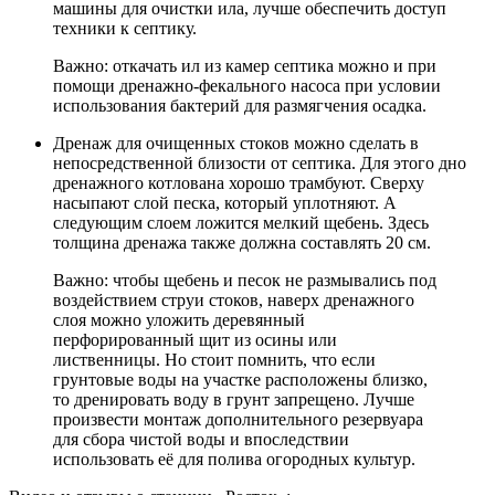
машины для очистки ила, лучше обеспечить доступ
техники к септику.
Важно: откачать ил из камер септика можно и при
помощи дренажно-фекального насоса при условии
использования бактерий для размягчения осадка.
Дренаж для очищенных стоков можно сделать в
непосредственной близости от септика. Для этого дно
дренажного котлована хорошо трамбуют. Сверху
насыпают слой песка, который уплотняют. А
следующим слоем ложится мелкий щебень. Здесь
толщина дренажа также должна составлять 20 см.
Важно: чтобы щебень и песок не размывались под
воздействием струи стоков, наверх дренажного
слоя можно уложить деревянный
перфорированный щит из осины или
лиственницы. Но стоит помнить, что если
грунтовые воды на участке расположены близко,
то дренировать воду в грунт запрещено. Лучше
произвести монтаж дополнительного резервуара
для сбора чистой воды и впоследствии
использовать её для полива огородных культур.