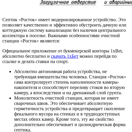
Септик «Росток» имеет модернизированное устройство. Это
позволяет качественно и эффективно обустроить дачную или
коттеджную систему канализации без наличия центрального
коллектора в поселке. Важными особенностями очистной
станции «Росток» являются:
Официальное приложение от букмекерской конторы 1xBet,
абсолютно бесплатно и
скачать 1хБет
можно перейдя по
ссылке и делать ставки на спорт.
Абсолютно автономная работа устройства
, не
требующая вмешательства человека. Станция «Росток»
сама контролирует степень наполненности камеры-
накопителя и способствует переливу стоков во вторую
камеру, а впоследствии и на дренажный слой грунта.
Монолитность очистной станции
, которая не имеет
сварочных швов. Это обеспечивает абсолютную
герметичность устройства и предотвращает скопление
фекального мусора на стенках и в труднодоступных
местах обеих камер. Кроме того, эту же свойство
дополнительно обеспечивает и цилиндрическая форма
септика.