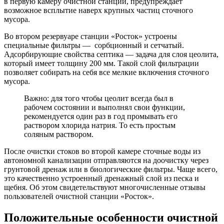
в первую камеру очистной станции, предупреждает
возможное всплытие наверх крупных частиц сточного
мусора.
Во втором резервуаре станции «Росток» устроены
специальные фильтры — сорбционный и сетчатый.
Адсорбирующие свойства септика — задача для слоя цеолита,
который имеет толщину 200 мм. Такой слой фильтрации
позволяет собирать на себя все мелкие включения сточного
мусора.
Важно: для того чтобы цеолит всегда был в
рабочем состоянии и выполнял свои функции,
рекомендуется один раз в год промывать его
раствором хлорида натрия. То есть простым
соляным раствором.
После очистки стоков во второй камере сточные воды из
автономной канализации отправляются на доочистку через
грунтовой дренаж или в биологические фильтры. Чаще всего,
это качественно устроенный дренажный слой из песка и
щебня. Об этом свидетельствуют многочисленные отзывы
пользователей очистной станции «Росток».
Положительные особенности очистной