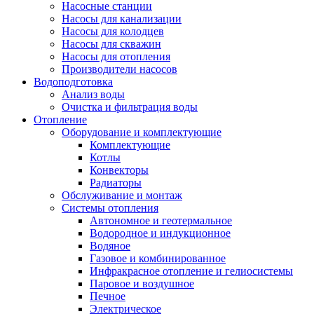
Насосные станции
Насосы для канализации
Насосы для колодцев
Насосы для скважин
Насосы для отопления
Производители насосов
Водоподготовка
Анализ воды
Очистка и фильтрация воды
Отопление
Оборудование и комплектующие
Комплектующие
Котлы
Конвекторы
Радиаторы
Обслуживание и монтаж
Системы отопления
Автономное и геотермальное
Водородное и индукционное
Водяное
Газовое и комбинированное
Инфракрасное отопление и гелиосистемы
Паровое и воздушное
Печное
Электрическое