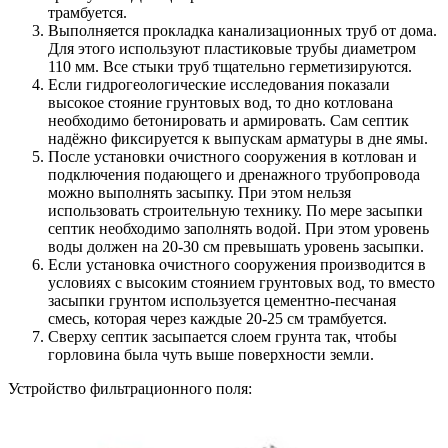
трамбуется.
Выполняется прокладка канализационных труб от дома.
Для этого используют пластиковые трубы диаметром
110 мм. Все стыки труб тщательно герметизируются.
Если гидрогеологические исследования показали
высокое стояние грунтовых вод, то дно котлована
необходимо бетонировать и армировать. Сам септик
надёжно фиксируется к выпускам арматуры в дне ямы.
После установки очистного сооружения в котлован и
подключения подающего и дренажного трубопровода
можно выполнять засыпку. При этом нельзя
использовать строительную технику. По мере засыпки
септик необходимо заполнять водой. При этом уровень
воды должен на 20-30 см превышать уровень засыпки.
Если установка очистного сооружения производится в
условиях с высоким стоянием грунтовых вод, то вместо
засыпки грунтом используется цементно-песчаная
смесь, которая через каждые 20-25 см трамбуется.
Сверху септик засыпается слоем грунта так, чтобы
горловина была чуть выше поверхности земли.
Устройство фильтрационного поля: