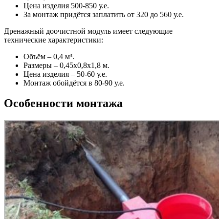
Цена изделия 500-850 у.е.
За монтаж придётся заплатить от 320 до 560 у.е.
Дренажный доочистной модуль имеет следующие
технические характеристики:
Объём – 0,4 м³.
Размеры – 0,45х0,8х1,8 м.
Цена изделия – 50-60 у.е.
Монтаж обойдётся в 80-90 у.е.
Особенности монтажа