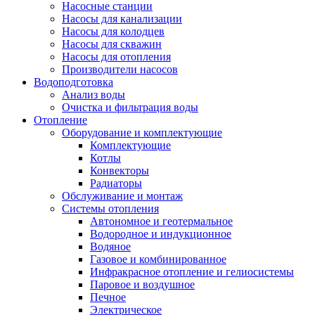
Насосные станции
Насосы для канализации
Насосы для колодцев
Насосы для скважин
Насосы для отопления
Производители насосов
Водоподготовка
Анализ воды
Очистка и фильтрация воды
Отопление
Оборудование и комплектующие
Комплектующие
Котлы
Конвекторы
Радиаторы
Обслуживание и монтаж
Системы отопления
Автономное и геотермальное
Водородное и индукционное
Водяное
Газовое и комбинированное
Инфракрасное отопление и гелиосистемы
Паровое и воздушное
Печное
Электрическое