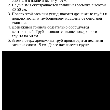
2,4х1,4 м в плане и высоту 1,5 м.
На дне ямы обустраивается гравийная засыпка высотой
30-50 см.
Поверх этой засыпки укладываются дренажные трубы и
подключаются к трубопроводу, идущему от очистной
станции.
Дренажный тоннель обязательно оборудуется
вентиляцией. Труба выводится выше поверхности
грунта на 50 см.
Затем поверх дренажных труб производится песчаная
засыпка слоем 15 см. Далее насыпается грунт.