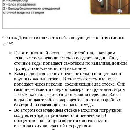
Септик Дочиста включает в себя следующие конструктивные
узлы:
Гравитационный отсек – это отстойник, в котором
тяжёлые составляющие стоков оседают на дно. Сюда
сточные воды попадают самотёком по канализационной
трубе, установленной под наклоном.
Камера для осветления предварительно очищенных от
крупных частиц стоков. В этот отсек сточные воды
попадают через перелив, соединяющий два отсека. Они
сами перетекают из первой камеры по трубе диаметром
110 мм, как только достигают уровня перелива. Здесь
воды очищаются благодаря деятельности анаэробных
бактерий, разлагающих твёрдые отходы.
Во втором осветляющем отсеке находится погружной
модуль, который принимает очищенные на 80
процентов воды и производит их доочистку от
органических включений посредством