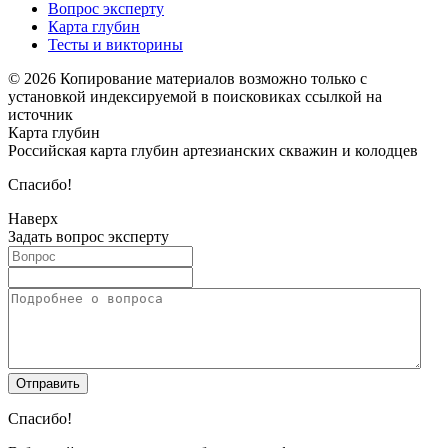
Вопрос эксперту
Карта глубин
Тесты и викторины
© 2026 Копирование материалов возможно только с
установкой индексируемой в поисковиках ссылкой на
источник
Карта глубин
Российская карта глубин артезианских скважин и колодцев
Спасибо!
Наверх
Задать вопрос эксперту
Спасибо!