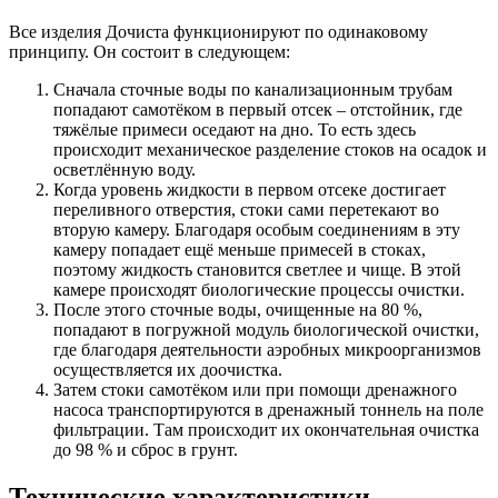
Все изделия Дочиста функционируют по одинаковому
принципу. Он состоит в следующем:
Сначала сточные воды по канализационным трубам
попадают самотёком в первый отсек – отстойник, где
тяжёлые примеси оседают на дно. То есть здесь
происходит механическое разделение стоков на осадок и
осветлённую воду.
Когда уровень жидкости в первом отсеке достигает
переливного отверстия, стоки сами перетекают во
вторую камеру. Благодаря особым соединениям в эту
камеру попадает ещё меньше примесей в стоках,
поэтому жидкость становится светлее и чище. В этой
камере происходят биологические процессы очистки.
После этого сточные воды, очищенные на 80 %,
попадают в погружной модуль биологической очистки,
где благодаря деятельности аэробных микроорганизмов
осуществляется их доочистка.
Затем стоки самотёком или при помощи дренажного
насоса транспортируются в дренажный тоннель на поле
фильтрации. Там происходит их окончательная очистка
до 98 % и сброс в грунт.
Технические характеристики