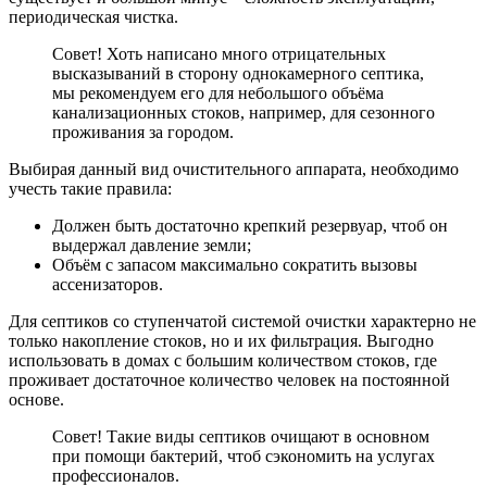
периодическая чистка.
Совет! Хоть написано много отрицательных
высказываний в сторону однокамерного септика,
мы рекомендуем его для небольшого объёма
канализационных стоков, например, для сезонного
проживания за городом.
Выбирая данный вид очистительного аппарата, необходимо
учесть такие правила:
Должен быть достаточно крепкий резервуар, чтоб он
выдержал давление земли;
Объём с запасом максимально сократить вызовы
ассенизаторов.
Для септиков со ступенчатой системой очистки характерно не
только накопление стоков, но и их фильтрация. Выгодно
использовать в домах с большим количеством стоков, где
проживает достаточное количество человек на постоянной
основе.
Совет! Такие виды септиков очищают в основном
при помощи бактерий, чтоб сэкономить на услугах
профессионалов.