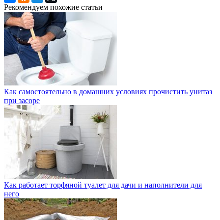
Рекомендуем похожие статьи
Как самостоятельно в домашних условиях прочистить унитаз
при засоре
Как работает торфяной туалет для дачи и наполнители для
него