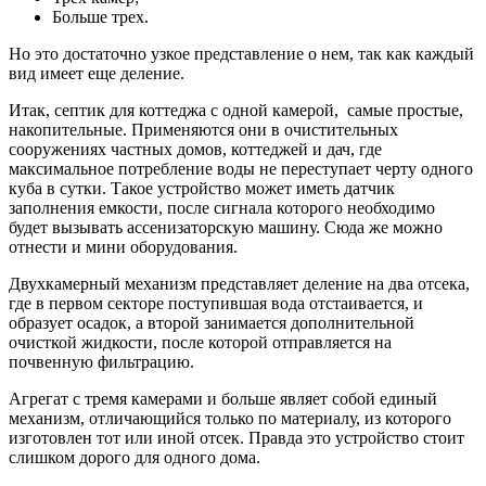
Больше трех.
Но это достаточно узкое представление о нем, так как каждый
вид имеет еще деление.
Итак,
септик для коттеджа с одной камерой
, самые простые,
накопительные. Применяются они в очистительных
сооружениях частных домов, коттеджей и дач, где
максимальное потребление воды не переступает черту одного
куба в сутки. Такое устройство может иметь датчик
заполнения емкости, после сигнала которого необходимо
будет вызывать ассенизаторскую машину. Сюда же можно
отнести и мини оборудования.
Двухкамерный механизм
представляет деление на два отсека,
где в первом секторе поступившая вода отстаивается, и
образует осадок, а второй занимается дополнительной
очисткой жидкости, после которой отправляется на
почвенную фильтрацию.
Агрегат с тремя камерами
и больше являет собой единый
механизм, отличающийся только по материалу, из которого
изготовлен тот или иной отсек. Правда это устройство стоит
слишком дорого для одного дома.