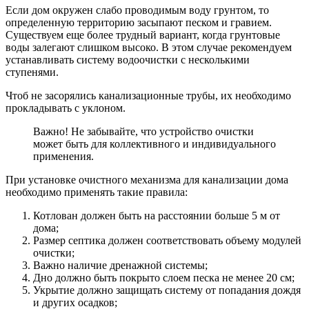
Если дом окружен слабо проводимым воду грунтом, то
определенную территорию засыпают песком и гравием.
Существуем еще более трудный вариант, когда грунтовые
воды залегают слишком высоко. В этом случае рекомендуем
устанавливать систему водоочистки с несколькими
ступенями.
Чтоб не засорялись канализационные трубы, их необходимо
прокладывать с уклоном.
Важно! Не забывайте, что устройство очистки
может быть для коллективного и индивидуального
применения.
При установке очистного механизма для канализации дома
необходимо применять такие правила:
Котлован должен быть на расстоянии больше 5 м от
дома;
Размер септика должен соответствовать объему модулей
очистки;
Важно наличие дренажной системы;
Дно должно быть покрыто слоем песка не менее 20 см;
Укрытие должно защищать систему от попадания дождя
и других осадков;