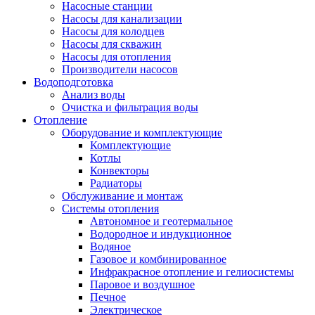
Насосные станции
Насосы для канализации
Насосы для колодцев
Насосы для скважин
Насосы для отопления
Производители насосов
Водоподготовка
Анализ воды
Очистка и фильтрация воды
Отопление
Оборудование и комплектующие
Комплектующие
Котлы
Конвекторы
Радиаторы
Обслуживание и монтаж
Системы отопления
Автономное и геотермальное
Водородное и индукционное
Водяное
Газовое и комбинированное
Инфракрасное отопление и гелиосистемы
Паровое и воздушное
Печное
Электрическое