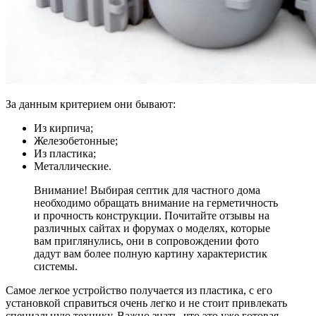
За данным критерием они бывают:
Из кирпича;
Железобетонные;
Из пластика;
Металлические.
Внимание! Выбирая септик для частного дома
необходимо обращать внимание на герметичность
и прочность конструкции. Почитайте отзывы на
различных сайтах и форумах о моделях, которые
вам приглянулись, они в сопровождении фото
дадут вам более полную картину характеристик
системы.
Самое легкое устройство получается
из пластика
, с его
установкой справиться очень легко и не стоит привлекать
специальную технику. Важно знать, что это уже готовая