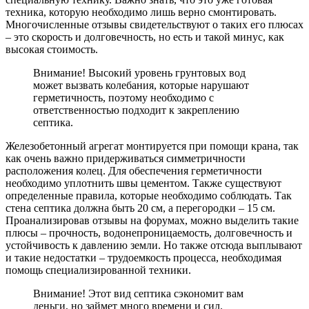
техника, которую необходимо лишь верно смонтировать.
Многочисленные отзывы свидетельствуют о таких его плюсах
– это скорость и долговечность, но есть и такой минус, как
высокая стоимость.
Внимание! Высокий уровень грунтовых вод
может вызвать колебания, которые нарушают
герметичность, поэтому необходимо с
ответственностью подходит к закреплению
септика.
Железобетонный агрегат
монтируется при помощи крана, так
как очень важно придерживаться симметричности
расположения колец. Для обеспечения герметичности
необходимо уплотнить швы цементом. Также существуют
определенные правила, которые необходимо соблюдать. Так
стена септика должна быть 20 см, а перегородки – 15 см.
Проанализировав отзывы на форумах, можно выделить такие
плюсы – прочность, водонепроницаемость, долговечность и
устойчивость к давлению земли. Но также отсюда выплывают
и такие недостатки – трудоемкость процесса, необходимая
помощь специализированной техники.
Внимание! Этот вид септика сэкономит вам
деньги, но займет много времени и сил.