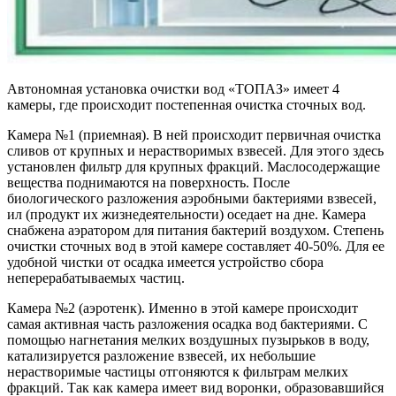
Автономная установка очистки вод «ТОПАЗ» имеет 4
камеры, где происходит постепенная очистка сточных вод.
Камера №1
(приемная). В ней происходит первичная очистка
сливов от крупных и нерастворимых взвесей. Для этого здесь
установлен фильтр для крупных фракций. Маслосодержащие
вещества поднимаются на поверхность. После
биологического разложения аэробными бактериями взвесей,
ил (продукт их жизнедеятельности) оседает на дне. Камера
снабжена аэратором для питания бактерий воздухом. Степень
очистки сточных вод в этой камере составляет 40-50%. Для ее
удобной чистки от осадка имеется устройство сбора
неперерабатываемых частиц.
Камера №2
(аэротенк). Именно в этой камере происходит
самая активная часть разложения осадка вод бактериями. С
помощью нагнетания мелких воздушных пузырьков в воду,
катализируется разложение взвесей, их небольшие
нерастворимые частицы отгоняются к фильтрам мелких
фракций. Так как камера имеет вид воронки, образовавшийся