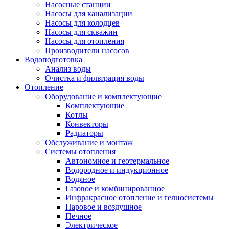
Насосные станции
Насосы для канализации
Насосы для колодцев
Насосы для скважин
Насосы для отопления
Производители насосов
Водоподготовка
Анализ воды
Очистка и фильтрация воды
Отопление
Оборудование и комплектующие
Комплектующие
Котлы
Конвекторы
Радиаторы
Обслуживание и монтаж
Системы отопления
Автономное и геотермальное
Водородное и индукционное
Водяное
Газовое и комбинированное
Инфракрасное отопление и гелиосистемы
Паровое и воздушное
Печное
Электрическое