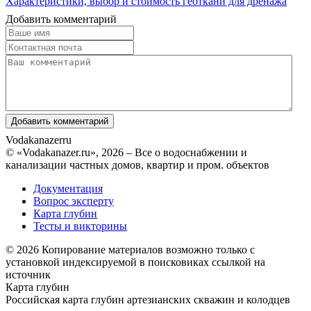
Характеристики, выбор и стоимость геоткани для дренажа
Добавить комментарий
Vodakanazer
ru
© «Vodakanazer.ru», 2026 – Все о водоснабжении и
канализации частных домов, квартир и пром. объектов
Документация
Вопрос эксперту
Карта глубин
Тесты и викторины
© 2026 Копирование материалов возможно только с
установкой индексируемой в поисковиках ссылкой на
источник
Карта глубин
Российская карта глубин артезианских скважин и колодцев