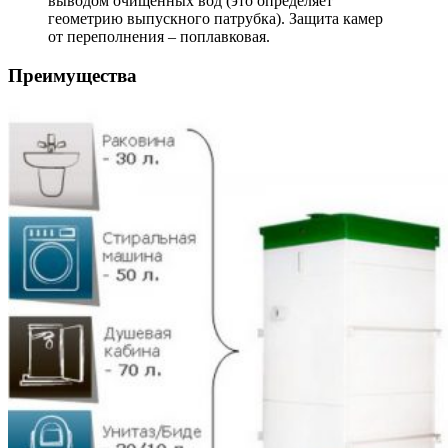
выводом очищенных вод (это определяет
геометрию выпускного патрубка). Защита камер
от переполнения – поплавковая.
Преимущества