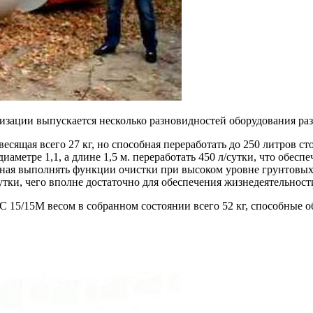
изации выпускается несколько разновидностей оборудования ра
весящая всего 27 кг, но способная переработать до 250 литров ст
диаметре 1,1, а длине 1,5 м. переработать 450 л/сутки, что обес
бная выполнять функции очистки при высоком уровне грунтовых
сутки, чего вполне достаточно для обеспечения жизнедеятельности
15/15М весом в собранном состоянии всего 52 кг, способные обе