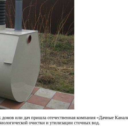
ых домов или дач пришла отечественная компания «Дачные Кан
биологической очистки и утилизации сточных вод.