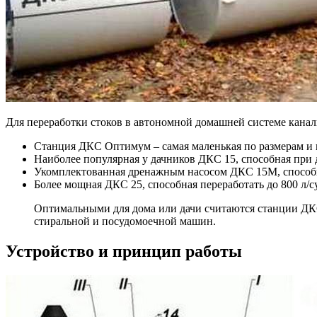
Для переработки стоков в автономной домашней системе канал
Станция ДКС Оптимум
– самая маленькая по размерам и 
Наиболее популярная у дачников
ДКС 15
, способная при 
Укомплектованная дренажным насосом
ДКС 15М
, спосо
Более мощная
ДКС 25
, способная переработать до 800 л/
Оптимальными для дома или дачи считаются станции ДКС 
стиральной и посудомоечной машин.
Устройство и принцип работы