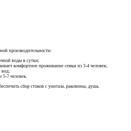
зной производительности:
очной воды в сутки;
печивает комфортное проживание семьи из 3-4 человек;
 вод;
 5-7 человек.
спечить сбор стоков с унитаза, раковины, душа,