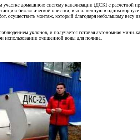
м участке домашнюю систему канализации (ДСК) с расчетной пр
станцию биологической очистки, выполненную в одном корпусе
бот, осуществить монтаж, который благодаря небольшому весу 
 соблюдением уклонов, и получается готовая автономная мини-
ри использовании очищенной воды для полива.