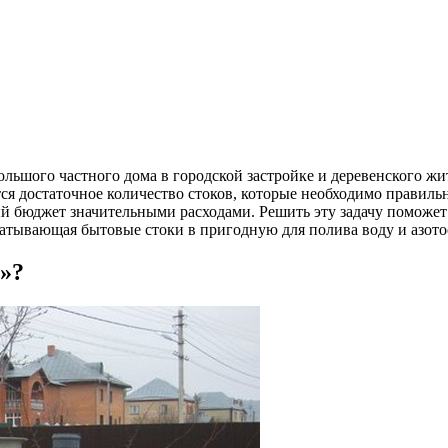
ольшого частного дома в городской застройке и деревенского жи
ся достаточное количество стоков, которые необходимо правильн
ый бюджет значительными расходами. Решить эту задачу поможет
абатывающая бытовые стоки в пригодную для полива воду и азот
»?