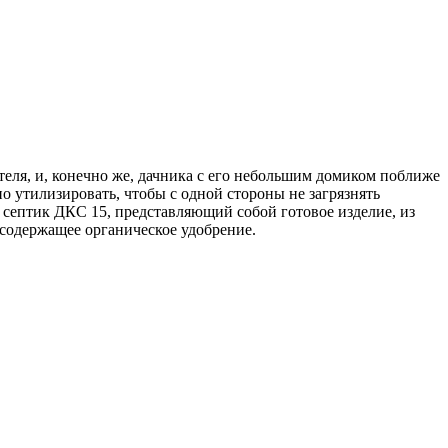
теля, и, конечно же, дачника с его небольшим домиком поближе
о утилизировать, чтобы с одной стороны не загрязнять
 септик ДКС 15, представляющий собой готовое изделие, из
осодержащее органическое удобрение.