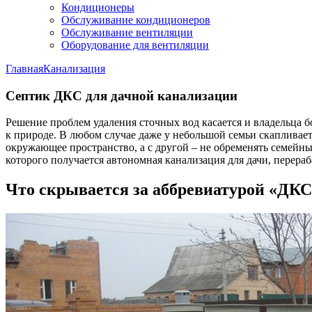
Кондиционеры
Обслуживание кондиционеров
Обслуживание вентиляции
Оборудование для вентиляции
Главная
Канализация
Септик ДКС для дачной канализации
Решение проблем удаления сточных вод касается и владельца б
к природе. В любом случае даже у небольшой семьи скапливает
окружающее пространство, а с другой – не обременять семейн
которого получается автономная канализация для дачи, перер
Что скрывается за аббревиатурой «ДКС