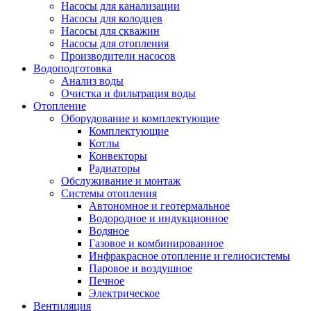
Насосы для канализации
Насосы для колодцев
Насосы для скважин
Насосы для отопления
Производители насосов
Водоподготовка
Анализ воды
Очистка и фильтрация воды
Отопление
Оборудование и комплектующие
Комплектующие
Котлы
Конвекторы
Радиаторы
Обслуживание и монтаж
Системы отопления
Автономное и геотермальное
Водородное и индукционное
Водяное
Газовое и комбинированное
Инфракрасное отопление и гелиосистемы
Паровое и воздушное
Печное
Электрическое
Вентиляция