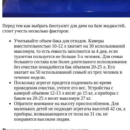
Перед тем как выбрать биотуалет для дачи на базе жидкостей,
стоит учесть несколько факторов:
Учитывайте объем бака для отходов. Камеры
вместительностью 10-12 л хватает на 30 использований
максимум, то есть емкость заполнится за 4 дня, если
туалетом пользуется не больше 3-х человек. Для семьи
большего состава или более длительного использования
без очистки понадобится бак объемом 20-25 л. Его
хватает на 50 использований семьей из трех человек в
течение недели.
Поскольку агрегат придется поднимать во время
проведения очистки, учтите его вес. Устройства с
камерой объемом 12-13 л весят до 15 кг, а приборы с
баком на 20-25 л весят максимум 27 кг.
Обратите внимание на высоту приспособления. Для
маленьких детей не подходят агрегаты высотой 42 см, а
приборы, возвышающиеся от пола на 31 см, не
понравятся высоким людям.