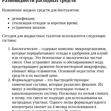
Разновидности расходных средств
Назначение жидких средств для биотуалетов:
дезинфекция;
утилизация отходов за короткое время;
устранения запахов.
Сегодня для жидкостных туалетов используются следующие
составы:
Биологические
– содержат комплекс микроорганизмов,
которые перерабатывают отходы в удобрения для клумб
или огорода. Это безопасные и экологически чистые
смеси. Они устраняют запахи и обеззараживают воду,
предотвращают развитие болезнетворной микрофлоры,
убивают яйца гельминтов. Основной недостаток этих
средств в их высокой цене.
Формальдегидные
– это быстродействующие
химические составы, которые разлагают фекалии. Их
минус в необходимости утилизации только в
канализационную систему. Поскольку их нельзя сливать
в почву, эти смеси не подходят для использования на
загородных участках. Одного литра формальдегидного
концентрата хватает на 4 месяца использования в