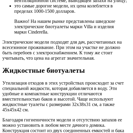
вентиляционной системе, выводящей запахи на улицу;
это самые дорогие модели, их цена колеблется в
пределах 1000-1500 долларов.
Важно! На нашем рынке представлены шведские
электрические биотуалеты марки Villa и изделия
марки Cinderella.
Электрические модели подходят для дач, рассчитанных на
всесезонное проживание. При этом на участке не должно
быть перебоев с электроснабжением. К тому же стоит
учитывать, что цена на агрегат значительная.
Жидкостные биотуалеты
Утилизация отходов в этих устройствах происходит за счет
специальной жидкости, которая добавляется в воду. Эти
удобные и компактные конструкции отличаются
вместительностью баков и высотой. Чаще используют
жидкостные туалеты с размерами 32х38х31 см, а также
45х45х42 см.
Благодаря гигиеничности модели и отсутствию запахов ее
можно установить в любом месте дачного домика.
Конструкция состоит из двух соединенных емкостей и бака