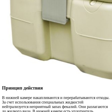
Принцип действия
В нижней камере накапливаются и перерабатываются отходы.
За счет использования специальных жидкостей
нейтрализуется неприятный запах фекалий. Они разлагаются
до жидкого вида. В нижней камере есть уплотнитель,