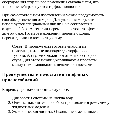
оборудования отдельного помещения связана с тем, что
запахи не нейтрализуются торфом полностью.
При самостоятельном изготовлении можно предусмотреть
способы разделения отходов. Для удаления жидкости
используется специальный шланг. Она собирается в
отдельный бак. А фекалии перемешиваются с торфом в
другом баке. По мере накопления твердые отходы,
перекладывают в компостную яму.
Совет! В продаже есть готовые емкости из
пластика, которые подходят для торфяного
туалета. А стульчак можно изготовить из старого
стула. Для этого ножки укорачивают, а просветы
между ними зашивают панелями или досками.
Преимущества и недостатки торфяных
приспособлений
К преимуществам относят следующее:
Для работы системы не нужна вода.
Очистка накопительного бака производится реже, чем у
жидкостных моделей.
Экологическая чистота. Отходы, перемешанные с