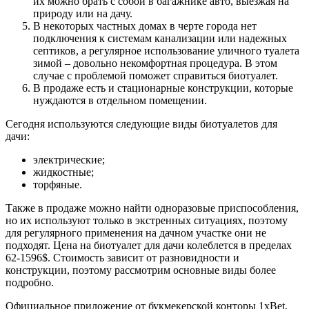
их можно брать с собой в багажнике авто, выезжая на
природу или на дачу.
В некоторых частных домах в черте города нет
подключения к системам канализации или надежных
септиков, а регулярное использование уличного туалета
зимой – довольно некомфортная процедура. В этом
случае с проблемой поможет справиться биотуалет.
В продаже есть и стационарные конструкции, которые
нуждаются в отдельном помещении.
Сегодня используются следующие виды биотуалетов для
дачи:
электрические;
жидкостные;
торфяные.
Также в продаже можно найти одноразовые приспособления,
но их используют только в экстренных ситуациях, поэтому
для регулярного применения на дачном участке они не
подходят. Цена на биотуалет для дачи колеблется в пределах
62-1596$. Стоимость зависит от разновидности и
конструкции, поэтому рассмотрим основные виды более
подробно.
Официальное приложение от букмекерской конторы 1xBet,