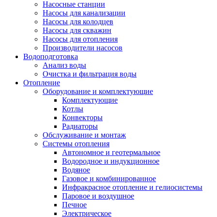
Насосные станции
Насосы для канализации
Насосы для колодцев
Насосы для скважин
Насосы для отопления
Производители насосов
Водоподготовка
Анализ воды
Очистка и фильтрация воды
Отопление
Оборудование и комплектующие
Комплектующие
Котлы
Конвекторы
Радиаторы
Обслуживание и монтаж
Системы отопления
Автономное и геотермальное
Водородное и индукционное
Водяное
Газовое и комбинированное
Инфракрасное отопление и гелиосистемы
Паровое и воздушное
Печное
Электрическое