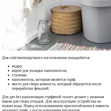
Для собственноручного изготовления понадобится:
ведро;
короб для укладки наполнителя;
стульчак;
наполнитель, которым является торф;
место для сбора компоста, который образуется после
переработки фекалий.
Для дач без канализации торфяной туалет делают с нижним
баком для сбора отходов. Для эксплуатации устройства не
нужна вода. Перед использованием приспособления в емкость
засыпают торф, а после попадания продуктов