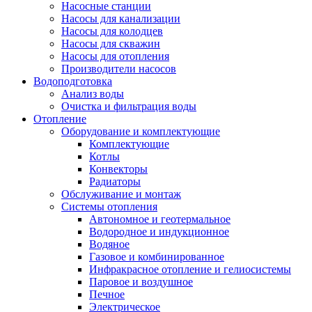
Насосные станции
Насосы для канализации
Насосы для колодцев
Насосы для скважин
Насосы для отопления
Производители насосов
Водоподготовка
Анализ воды
Очистка и фильтрация воды
Отопление
Оборудование и комплектующие
Комплектующие
Котлы
Конвекторы
Радиаторы
Обслуживание и монтаж
Системы отопления
Автономное и геотермальное
Водородное и индукционное
Водяное
Газовое и комбинированное
Инфракрасное отопление и гелиосистемы
Паровое и воздушное
Печное
Электрическое