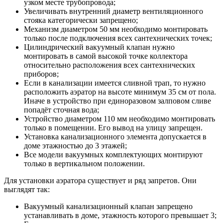
узком месте трубопровода;
Увеличивать внутренний диаметр вентиляционного
стояка категорически запрещено;
Механизм диаметром 50 мм необходимо монтировать
только после подключения всех сантехнических точек;
Цилиндрический вакуумный клапан нужно
монтировать в самой высокой точке коллектора
относительно расположения всех сантехнических
приборов;
Если в канализации имеется сливной трап, то нужно
расположить аэратор на высоте минимум 35 см от пола.
Иначе в устройство при единоразовом залповом сливе
попадёт сточная вода;
Устройство диаметром 110 мм необходимо монтировать
только в помещении. Его вывод на улицу запрещен.
Установка канализационного элемента допускается в
доме этажностью до 3 этажей;
Все модели вакуумных комплектующих монтируют
только в вертикальном положении.
Для установки аэратора существует и ряд запретов. Они
выглядят так:
Вакуумный канализационный клапан запрещено
устанавливать в доме, этажность которого превышает 3;