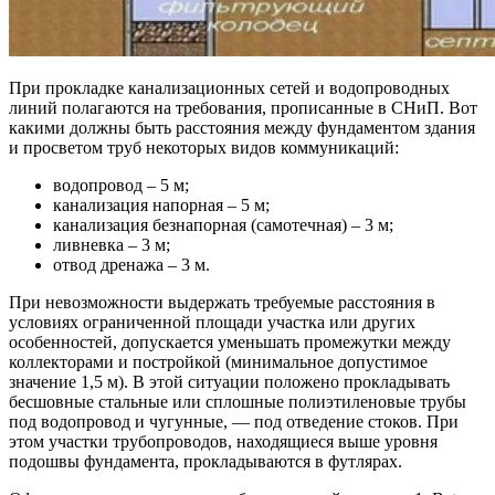
При прокладке канализационных сетей и водопроводных
линий полагаются на требования, прописанные в СНиП. Вот
какими должны быть расстояния между фундаментом здания
и просветом труб некоторых видов коммуникаций:
водопровод – 5 м;
канализация напорная – 5 м;
канализация безнапорная (самотечная) – 3 м;
ливневка – 3 м;
отвод дренажа – 3 м.
При невозможности выдержать требуемые расстояния в
условиях ограниченной площади участка или других
особенностей, допускается уменьшать промежутки между
коллекторами и постройкой (минимальное допустимое
значение 1,5 м). В этой ситуации положено прокладывать
бесшовные стальные или сплошные полиэтиленовые трубы
под водопровод и чугунные, — под отведение стоков. При
этом участки трубопроводов, находящиеся выше уровня
подошвы фундамента, прокладываются в футлярах.