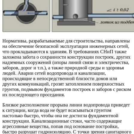
Нормативы, разрабатываемые для строительства, направлены
на обеспечение безопасной эксплуатации инженерных сетей,
что прокладываются к зданиям. В требованиях СНиП также
заложена забота о сохранности конструкции построек, других
надземных сооружений (опоры линий связи и электричества,
заборов, дорог и т.п.), а также природной среды и здоровья
людей. Аварии сетей водопровода и канализации,
происходящие в непосредственной близости домов или
других коммуникаций, грозят затоплением поверхностных
грунтов, подмывом фундаментов построек и заборов с риском
их последующего проседания.
Близкое расположение прорыва линии водопровода приведет
к ситуации, когда вода не будет всасываться грунтом
настолько быстро, чтобы она не достигла фундаментной
конструкции. Канализационные стоки, часто содержащие
агрессивные вещества, попав под основание постройки,
быстро разрушат гидроизоляцию. С точки зрения санитарного