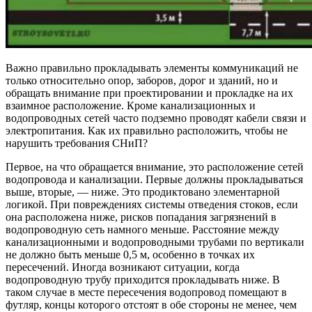
Важно правильно прокладывать элементы коммуникаций не
только относительно опор, заборов, дорог и зданий, но и
обращать внимание при проектировании и прокладке на их
взаимное расположение. Кроме канализационных и
водопроводных сетей часто подземно проводят кабели связи и
электропитания. Как их правильно расположить, чтобы не
нарушить требования СНиП?
Первое, на что обращается внимание, это расположение сетей
водопровода и канализации. Первые должны прокладываться
выше, вторые, — ниже. Это продиктовано элементарной
логикой. При повреждениях системы отведения стоков, если
она расположена ниже, рисков попадания загрязнений в
водопроводную сеть намного меньше. Расстояние между
канализационными и водопроводными трубами по вертикали
не должно быть меньше 0,5 м, особенно в точках их
пересечений. Иногда возникают ситуации, когда
водопроводную трубу приходится прокладывать ниже. В
таком случае в месте пересечения водопровод помещают в
футляр, концы которого отстоят в обе стороны не менее, чем