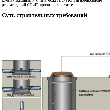
коммуникациями и к чему может привести игнорирование
рекомендаций СНиП, прочитаете в статье.
Суть строительных требований