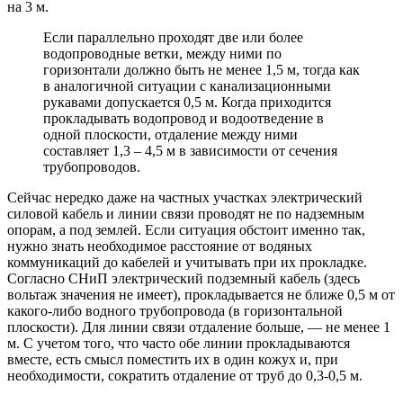
на 3 м.
Если параллельно проходят две или более
водопроводные ветки, между ними по
горизонтали должно быть не менее 1,5 м, тогда как
в аналогичной ситуации с канализационными
рукавами допускается 0,5 м. Когда приходится
прокладывать водопровод и водоотведение в
одной плоскости, отдаление между ними
составляет 1,3 – 4,5 м в зависимости от сечения
трубопроводов.
Сейчас нередко даже на частных участках электрический
силовой кабель и линии связи проводят не по надземным
опорам, а под землей. Если ситуация обстоит именно так,
нужно знать необходимое расстояние от водяных
коммуникаций до кабелей и учитывать при их прокладке.
Согласно СНиП электрический подземный кабель (здесь
вольтаж значения не имеет), прокладывается не ближе 0,5 м от
какого-либо водного трубопровода (в горизонтальной
плоскости). Для линии связи отдаление больше, — не менее 1
м. С учетом того, что часто обе линии прокладываются
вместе, есть смысл поместить их в один кожух и, при
необходимости, сократить отдаление от труб до 0,3-0,5 м.