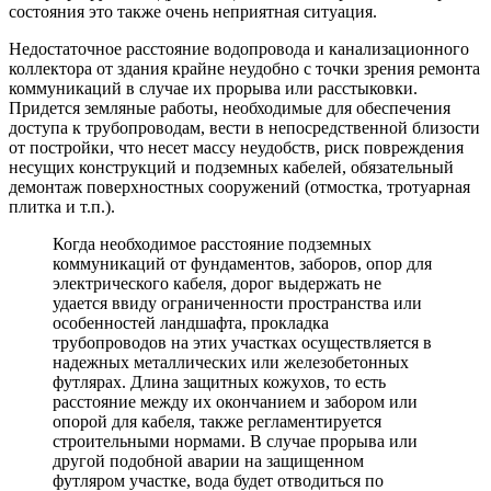
состояния это также очень неприятная ситуация.
Недостаточное расстояние водопровода и канализационного
коллектора от здания крайне неудобно с точки зрения ремонта
коммуникаций в случае их прорыва или расстыковки.
Придется земляные работы, необходимые для обеспечения
доступа к трубопроводам, вести в непосредственной близости
от постройки, что несет массу неудобств, риск повреждения
несущих конструкций и подземных кабелей, обязательный
демонтаж поверхностных сооружений (отмостка, тротуарная
плитка и т.п.).
Когда необходимое расстояние подземных
коммуникаций от фундаментов, заборов, опор для
электрического кабеля, дорог выдержать не
удается ввиду ограниченности пространства или
особенностей ландшафта, прокладка
трубопроводов на этих участках осуществляется в
надежных металлических или железобетонных
футлярах. Длина защитных кожухов, то есть
расстояние между их окончанием и забором или
опорой для кабеля, также регламентируется
строительными нормами. В случае прорыва или
другой подобной аварии на защищенном
футляром участке, вода будет отводиться по