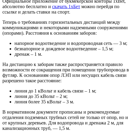
Официальное приложение от букмекерской конторы 1xBet,
абсолютно бесплатно и
скачать 1хБет
можно перейдя по
ссылке и делать ставки на спорт.
Теперь о требованиях горизонтальных дистанций между
коммуникациями и некоторыми надземными сооружениями
(опорами). Расстояния к основаниям заборов:
напорное водоотведение и водопроводная сеть — 3 м;
безнапорное и дождевое водоотведение – 1,5 м;
дренаж – 1 м.
На дистанцию к заборам также распространяется правило
возможности ее сокращения при помещении трубопровода в
футляр. К основаниям опор ЛЭП или несущих кабель связи
разрешено такое расстояние:
линия до 1 кВольт и кабель связи – 1 м;
линия до 35 кВольт – 2 м;
линия более 35 кВольт – 3 м.
В нормативном документе прописаны и рекомендуемые
отдаления подземных трубных сетей не только от опор, но и
от крупных деревьев. Для водопровода и дренажа 2 м, для
канализационных труб, — 1,5 м.