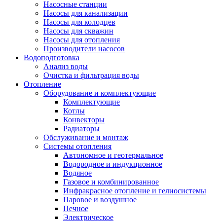
Насосные станции
Насосы для канализации
Насосы для колодцев
Насосы для скважин
Насосы для отопления
Производители насосов
Водоподготовка
Анализ воды
Очистка и фильтрация воды
Отопление
Оборудование и комплектующие
Комплектующие
Котлы
Конвекторы
Радиаторы
Обслуживание и монтаж
Системы отопления
Автономное и геотермальное
Водородное и индукционное
Водяное
Газовое и комбинированное
Инфракрасное отопление и гелиосистемы
Паровое и воздушное
Печное
Электрическое