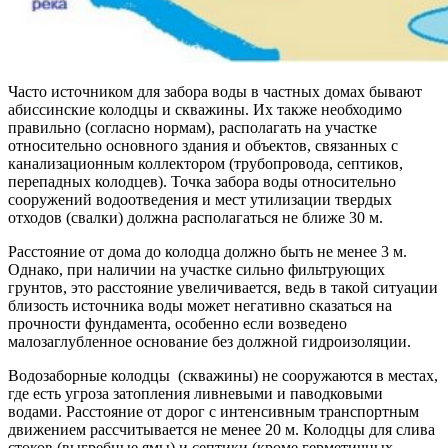
Часто источником для забора воды в частных домах бывают
абиссинские колодцы и скважины. Их также необходимо
правильно (согласно нормам), располагать на участке
относительно основного здания и объектов, связанных с
канализационным коллектором (трубопровода, септиков,
перепадных колодцев). Точка забора воды относительно
сооружений водоотведения и мест утилизации твердых
отходов (свалки) должна располагаться не ближе 30 м.
Расстояние от дома до колодца должно быть не менее 3 м.
Однако, при наличии на участке сильно фильтрующих
грунтов, это расстояние увеличивается, ведь в такой ситуации
близость источника воды может негативно сказаться на
прочности фундамента, особенно если возведено
малозаглубленное основание без должной гидроизоляции.
Водозаборные колодцы (скважины) не сооружаются в местах,
где есть угроза затопления ливневыми и паводковыми
водами. Расстояние от дорог с интенсивным транспортным
движением рассчитывается не менее 20 м. Колодцы для слива
стоков (выгребные ямы) и септики (кроме герметичных