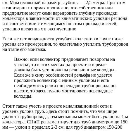
см. Максимальный параметр глубины — 2,5 метра. При этом
в санитарных нормах прописано, что собственник или
предприятие могут сами варьировать глубину прокладки
коллектора в зависимости от климатических условий региона
и в соответствии с имеющимся опытом прокладки сетей,
успешно введенных в эксплуатацию.
Если же нет возможности углубить коллектор в грунт ниже
уровня его промерзания, то желательно утеплить трубопровод
на этапе его монтажа.
Важно: если коллектор предполагает повороты на
участке, то в этих местах на проекте и в реале
должны быть установлены ревизионные колодцы.
Если же в силу особенностей рельефа не удается
проложить коллектор с единым уклоном и есть
необходимость резких перепадов трубопровода по
высоте, то здесь нужно монтировать перепадные
колодцы.
Стоит также учесть в проекте канализационной сети и
уровень уклона труб. Здесь стоит помнить, что чем шире
диаметр трубопровода, тем меньшим может быть уклон на 1 м
коллектора. СНиП регламентирует для труб диаметром до 150
мм — уклон в пределах 2-3 см; для труб диаметром 150-200