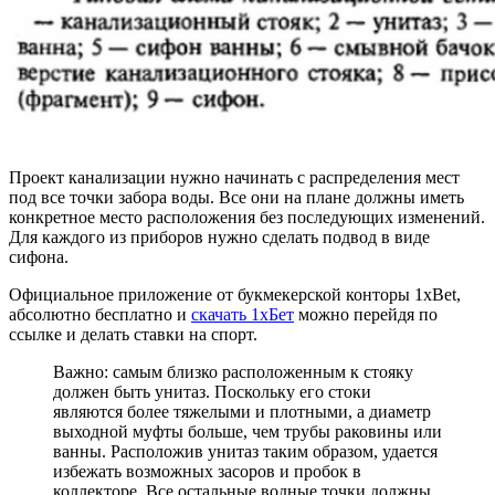
Проект канализации нужно начинать с распределения мест
под все точки забора воды. Все они на плане должны иметь
конкретное место расположения без последующих изменений.
Для каждого из приборов нужно сделать подвод в виде
сифона.
Официальное приложение от букмекерской конторы 1xBet,
абсолютно бесплатно и
скачать 1хБет
можно перейдя по
ссылке и делать ставки на спорт.
Важно: самым близко расположенным к стояку
должен быть унитаз. Поскольку его стоки
являются более тяжелыми и плотными, а диаметр
выходной муфты больше, чем трубы раковины или
ванны. Расположив унитаз таким образом, удается
избежать возможных засоров и пробок в
коллекторе. Все остальные водные точки должны