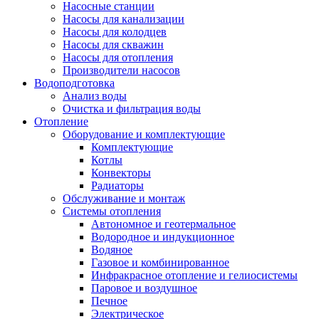
Насосные станции
Насосы для канализации
Насосы для колодцев
Насосы для скважин
Насосы для отопления
Производители насосов
Водоподготовка
Анализ воды
Очистка и фильтрация воды
Отопление
Оборудование и комплектующие
Комплектующие
Котлы
Конвекторы
Радиаторы
Обслуживание и монтаж
Системы отопления
Автономное и геотермальное
Водородное и индукционное
Водяное
Газовое и комбинированное
Инфракрасное отопление и гелиосистемы
Паровое и воздушное
Печное
Электрическое