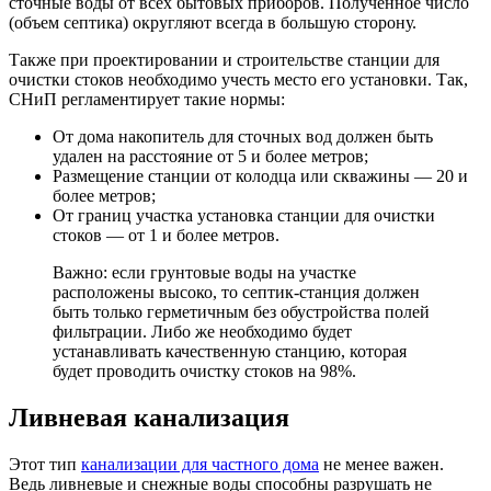
сточные воды от всех бытовых приборов. Полученное число
(объем септика) округляют всегда в большую сторону.
Также при проектировании и строительстве станции для
очистки стоков необходимо учесть место его установки. Так,
СНиП регламентирует такие нормы:
От дома накопитель для сточных вод должен быть
удален на расстояние от 5 и более метров;
Размещение станции от колодца или скважины — 20 и
более метров;
От границ участка установка станции для очистки
стоков — от 1 и более метров.
Важно: если грунтовые воды на участке
расположены высоко, то септик-станция должен
быть только герметичным без обустройства полей
фильтрации. Либо же необходимо будет
устанавливать качественную станцию, которая
будет проводить очистку стоков на 98%.
Ливневая канализация
Этот тип
канализации для частного дома
не менее важен.
Ведь ливневые и снежные воды способны разрушать не