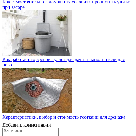
Как самостоятельно в домашних условиях прочистить унитаз
при засоре
Как работает торфяной туалет для дачи и наполнители для
него
Характеристики, выбор и стоимость геоткани для дренажа
Добавить комментарий