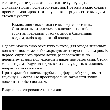
только садовые дорожки и огородные культуры, но и
фундамент дома после строительства. Поэтому важно создать
проект и смонтировать и такую инженерную сеть с выводом
стоков с участка.
Важно: ливневые стоки не выводятся в септик.
Они должны отводиться исключительно либо в
грунт за пределами участка, либо в ближайший
водоём, либо в дренажный колодец.
Сделать можно либо открытую систему для отвода ливневых
вод в частном доме, либо закрытую ливневую канализацию. В
первом случае это просто лотки, расположенные по
периметру здания под уклоном и накрытые решетками. Стоки
с крыши дома будут попадать в лотки, и уходить в заданном
направлении самотеком.
При закрытой ливневке трубы с перфорацией укладывают на
глубину 1,5 метра. Но проектирование такой сети лучше
доверить профессионалам.
Видео: проектирование канализации