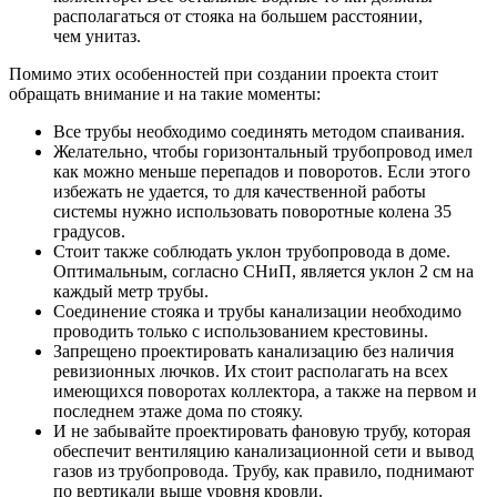
располагаться от стояка на большем расстоянии,
чем унитаз.
Помимо этих особенностей при создании проекта стоит
обращать внимание и на такие моменты:
Все трубы необходимо соединять методом спаивания.
Желательно, чтобы горизонтальный трубопровод имел
как можно меньше перепадов и поворотов. Если этого
избежать не удается, то для качественной работы
системы нужно использовать поворотные колена 35
градусов.
Стоит также соблюдать уклон трубопровода в доме.
Оптимальным, согласно СНиП, является уклон 2 см на
каждый метр трубы.
Соединение стояка и трубы канализации необходимо
проводить только с использованием крестовины.
Запрещено проектировать канализацию без наличия
ревизионных лючков. Их стоит располагать на всех
имеющихся поворотах коллектора, а также на первом и
последнем этаже дома по стояку.
И не забывайте проектировать фановую трубу, которая
обеспечит вентиляцию канализационной сети и вывод
газов из трубопровода. Трубу, как правило, поднимают
по вертикали выше уровня кровли.