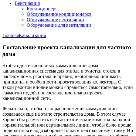
Вентиляция
Кондиционеры
Обслуживание кондиционеров
Обслуживание вентиляции
Оборудование для вентиляции
Главная
Канализация
Составление проекта канализации для частного
дома
Чтобы одна из основных коммуникаций дома —
канализационная система для отвода и очистки стоков в
частном доме, работала исправно, необходимо понимать
принципы и особенности проектирования коллектора. С
такой работой вполне можно справиться самостоятельно, если
грамотно подойти к составлению плана проекта
канализационной сети.
Желательно, чтобы план расположения коммуникации
создавался еще на этапе строительства дома. В этом случае
хорошо бы разместить все сантехнические комнаты на одной
горизонтальной или вертикальной линии, чтобы было проще
подводить все водозаборные точки к центральному стояку. Но
случается и так, что дом был возведен давно, когда удобства