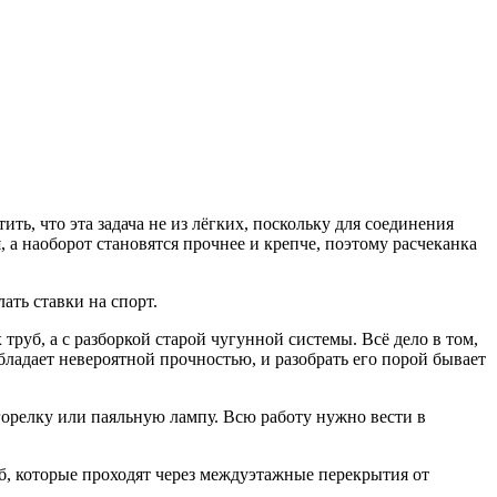
ть, что эта задача не из лёгких, поскольку для соединения
 а наоборот становятся прочнее и крепче, поэтому расчеканка
ать ставки на спорт.
руб, а с разборкой старой чугунной системы. Всё дело в том,
бладает невероятной прочностью, и разобрать его порой бывает
горелку или паяльную лампу. Всю работу нужно вести в
уб, которые проходят через междуэтажные перекрытия от