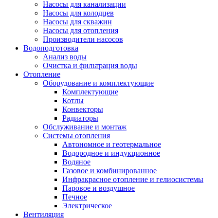
Насосы для канализации
Насосы для колодцев
Насосы для скважин
Насосы для отопления
Производители насосов
Водоподготовка
Анализ воды
Очистка и фильтрация воды
Отопление
Оборудование и комплектующие
Комплектующие
Котлы
Конвекторы
Радиаторы
Обслуживание и монтаж
Системы отопления
Автономное и геотермальное
Водородное и индукционное
Водяное
Газовое и комбинированное
Инфракрасное отопление и гелиосистемы
Паровое и воздушное
Печное
Электрическое
Вентиляция