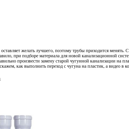
оставляет желать лучшего, поэтому трубы приходится менять. С
вило, при подборе материала для новой канализационной систем
равильно произвести замену старой чугунной канализации на пл
кажем, как выполнить переход с чугуна на пластик, а видео в к
а