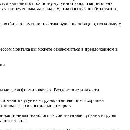
тся, а выполнять прочистку чугунной канализации очень
овым современным материалам, а жизненная необходимость,
ир выбирают именно пластиковую канализацию, поскольку у
цессом монтажа вы можете ознакомиться в предложенном в
ки.
убы могут деформироваться. Воздействие жидкости
и поменять чугунные трубы, отличающиеся хорошей
 зашивать его в специальный короб.
я инновационным технологиям современные чугунные трубы
 потоку воды.