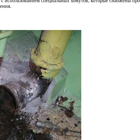
я с использованием специальных хомутов, которые снабжены пр
ения.