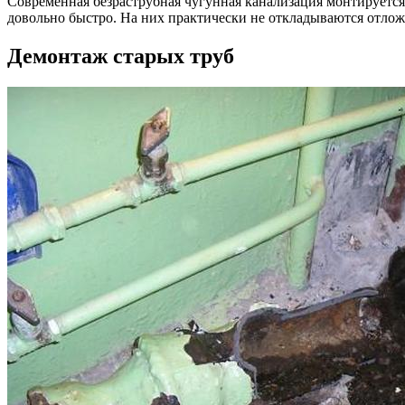
Современная безраструбная чугунная канализация монтируетс
довольно быстро. На них практически не откладываются отлож
Демонтаж старых труб