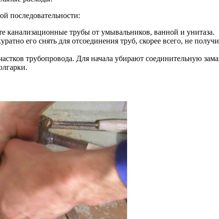
ой последовательности:
те канализационные трубы от умывальников, ванной и унитаза.
ратно его снять для отсоединения труб, скорее всего, не получи
участков трубопровода. Для начала убирают соединительную зама
олгарки.