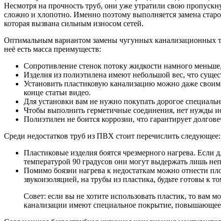
Несмотря на прочность труб, они уже утратили свою пропускну
сложно и хлопотно. Именно поэтому выполняется замена старо
которая вызвана сильным износом сетей.
Оптимальным вариантом замены чугунных канализационных тру
неё есть масса преимуществ:
Сопротивление стенок потоку жидкости намного меньше, 
Изделия из полиэтилена имеют небольшой вес, что сущес
Установить пластиковую канализацию можно даже своими
конце статьи видео.
Для установки вам не нужно покупать дорогое специальн
Чтобы выполнить герметичные соединения, нет нужды ис
Полиэтилен не боится коррозии, что гарантирует долгове
Среди недостатков труб из ПВХ стоит перечислить следующее:
Пластиковые изделия боятся чрезмерного нагрева. Если д
температурой 90 градусов они могут выдержать лишь не
Помимо боязни нагрева к недостаткам можно отнести пл
звукоизоляцией, на трубы из пластика, будьте готовы к т
Совет: если вы не хотите использовать пластик, то вам
канализации имеют специальное покрытие, повышающее 