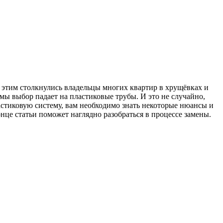
 этим столкнулись владельцы многих квартир в хрущёвках и
ы выбор падает на пластиковые трубы. И это не случайно,
астиковую систему, вам необходимо знать некоторые нюансы и
онце статьи поможет наглядно разобраться в процессе замены.