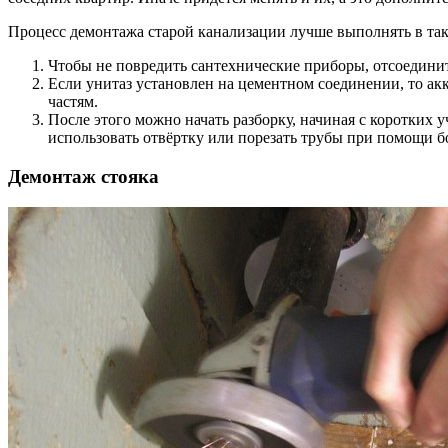
Процесс демонтажа старой канализации лучше выполнять в так
Чтобы не повредить сантехнические приборы, отсоедини
Если унитаз установлен на цементном соединении, то акку
частям.
После этого можно начать разборку, начиная с коротких 
использовать отвёртку или порезать трубы при помощи б
Демонтаж стояка