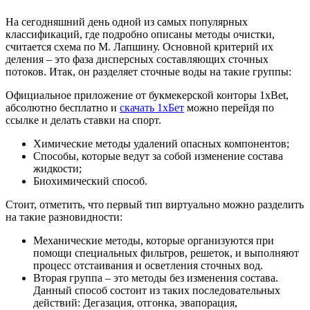
На сегодняшний день одной из самых популярных
классификаций, где подробно описаны методы очистки,
считается схема по М. Лапшину. Основной критерий их
деления – это фаза дисперсных составляющих сточных
потоков. Итак, он разделяет сточные воды на такие группы:
Официальное приложение от букмекерской конторы 1xBet,
абсолютно бесплатно и
скачать 1хБет
можно перейдя по
ссылке и делать ставки на спорт.
Химические методы удалений опасных компонентов;
Способы, которые ведут за собой изменение состава
жидкости;
Биохимический способ.
Стоит, отметить, что первый тип виртуально можно разделить
на такие разновидности:
Механические методы, которые организуются при
помощи специальных фильтров, решеток, и выполняют
процесс отстаивания и осветления сточных вод.
Вторая группа – это методы без изменения состава.
Данный способ состоит из таких последовательных
действий: Дегазация, отгонка, эвапорация,