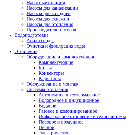
Насосные станции
Насосы для канализации
Насосы для колодцев
Насосы для скважин
Насосы для отопления
Производители насосов
Водоподготовка
Анализ воды
Очистка и фильтрация воды
Отопление
Оборудование и комплектующие
Комплектующие
Котлы
Конвекторы
Радиаторы
Обслуживание и монтаж
Системы отопления
Автономное и геотермальное
Водородное и индукционное
Водяное
Газовое и комбинированное
Инфракрасное отопление и гелиосистемы
Паровое и воздушное
Печное
Электрическое