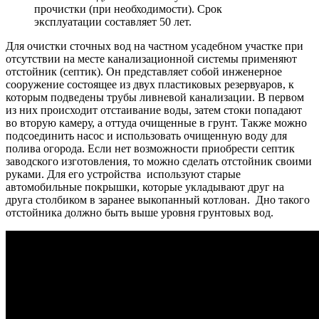
прочистки (при необходимости). Срок
эксплуатации составляет 50 лет.
Для очистки сточных вод на частном усадебном участке при
отсутствии на месте канализационной системы применяют
отстойник (септик). Он представляет собой инженерное
сооружение состоящее из двух пластиковых резервуаров, к
которым подведены трубы ливневой канализации. В первом
из них происходит отстаивание воды, затем стоки попадают
во вторую камеру, а оттуда очищенные в грунт. Также можно
подсоединить насос и использовать очищенную воду для
полива огорода. Если нет возможности приобрести септик
заводского изготовления, то можно сделать отстойник своими
руками. Для его устройства используют старые
автомобильные покрышки, которые укладывают друг на
друга столбиком в заранее выкопанный котлован. Дно такого
отстойника должно быть выше уровня грунтовых вод.