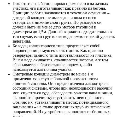
Поглотительный тип
широко применяется на дачных
участках, его изготавливают как правило из бетона.
Принцип работы заключается в точечном осушении –
дождевой колодец не имеет дна и вода из него
отводится в нижние слои грунта. По размерам он
должен быть не менее двух метров глубиной и
диаметром до 1,5м. Данный вариант подходит только в
том случае, если грунтовые воды имеют низкий уровень
залегания.
Колодец коллекторного типа
представляет собой
водонепроницаемую емкость с дном. Как правило
резервуары данного типа изготавливаются из пластика.
В нем вода очищается, откачивается насосом, а затем
сбрасывается в близлежащие водоемы, либо
используется для полива участка.
Смотровые колодцы
диаметром не менее 1 м
применяются в случае большой протяженности
ливневой системы. Они предназначены для контроля
состояния системы, чтобы при необходимости рабочий
мог спуститься туда, обследовать участок канализации,
выполнить прочистку и устранить неисправность.
Обычно их устанавливают в местах потенциального
заиливания – на стыке дренажных труб из нескольких
направлений. Их устройство выполняют из бетонных
колец.