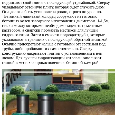
подсыпают слой глины с последующей утрамбовкой. Сверху
укладывают бетонную плиту, которая будет служить дном.
Она должна быть установлена ровно, строго по уровню.
Бетонный ливневый колодец сооружают из готовых
бетонных колец заводского изготовления диаметром 1-1,5м,
стыки между которыми необходимо заделать цементным
раствором, а снаружи промазать мастикой для лучшей
гидроизоляции. Затем к емкости подводят трубы, которые
укладывают в траншеях с последующей обратной засыпкой.
Обычно приобретают кольца с готовыми отверстиями под
трубы, либо пробивают их самостоятельно. Сверху
конструкцию накрывают плитой с установленным в ней
люком. Для лучшей гидроизоляции котлован заполняют
глиной в местах соприкосновения с бетонной камерой.