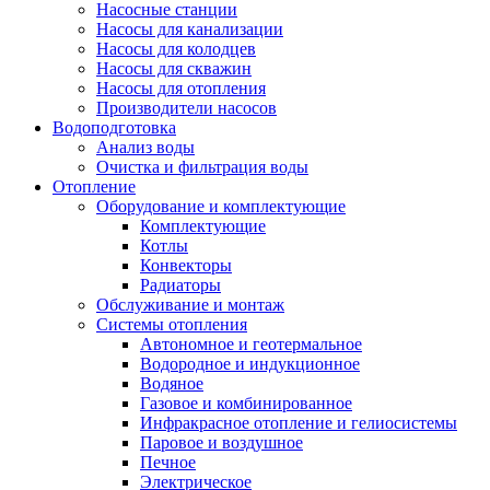
Насосные станции
Насосы для канализации
Насосы для колодцев
Насосы для скважин
Насосы для отопления
Производители насосов
Водоподготовка
Анализ воды
Очистка и фильтрация воды
Отопление
Оборудование и комплектующие
Комплектующие
Котлы
Конвекторы
Радиаторы
Обслуживание и монтаж
Системы отопления
Автономное и геотермальное
Водородное и индукционное
Водяное
Газовое и комбинированное
Инфракрасное отопление и гелиосистемы
Паровое и воздушное
Печное
Электрическое