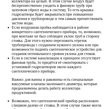
коллектора на целый. В этом случае воздух будет
беспрепятственно уходить в фановую трубу при
залповом сбросе воды в систему. То есть крышка
гидрозатвора будет закрываться при повышении
давления в трубопроводе и тем самым препятствовать
застою воды.
Если воздушная пробка наблюдается в районе
конкретного сантехнического прибора, то, возможно,
при монтаже не был соблюден уклон труб в сторону
стояка. Для этого нужно переложить отрезок
трубопровода с созданием нужного уклона или при
возможности поднять сантехническое устройство для
создания оптимального уровня уклона для стоков.
Если в системе канализации в принципе отсутствует
фановая труба, то придётся её смонтировать с
установкой гидрозатворов около каждого
сантехнического прибора.
Важно: для ванны и раковины есть специальные
вакуумные клапаны маленького диаметра, которые
предназначены делать работу коллектора
продуктивной.
Возможно, что сантехнический прибор расположен
слишком далеко от стояка. В этом случае также могла