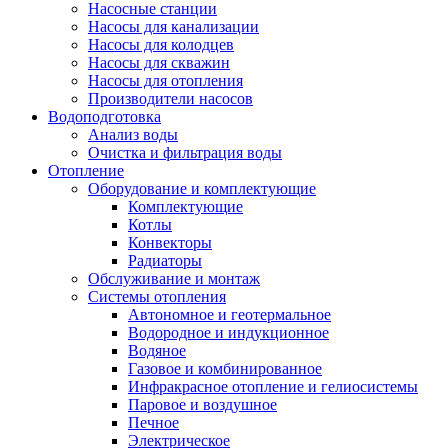
Насосные станции
Насосы для канализации
Насосы для колодцев
Насосы для скважин
Насосы для отопления
Производители насосов
Водоподготовка
Анализ воды
Очистка и фильтрация воды
Отопление
Оборудование и комплектующие
Комплектующие
Котлы
Конвекторы
Радиаторы
Обслуживание и монтаж
Системы отопления
Автономное и геотермальное
Водородное и индукционное
Водяное
Газовое и комбинированное
Инфракрасное отопление и гелиосистемы
Паровое и воздушное
Печное
Электрическое