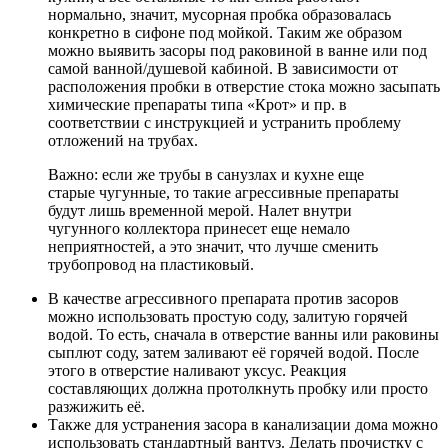
нормально, значит, мусорная пробка образовалась
конкретно в сифоне под мойкой. Таким же образом
можно выявить засоры под раковиной в ванне или под
самой ванной/душевой кабиной. В зависимости от
расположения пробки в отверстие стока можно засыпать
химические препараты типа «Крот» и пр. в
соответствии с инструкцией и устранить проблему
отложений на трубах.
Важно: если же трубы в санузлах и кухне еще
старые чугунные, то такие агрессивные препараты
будут лишь временной мерой. Налет внутри
чугунного коллектора принесет еще немало
неприятностей, а это значит, что лучше сменить
трубопровод на пластиковый.
В качестве агрессивного препарата против засоров
можно использовать простую соду, залитую горячей
водой. То есть, сначала в отверстие ванны или раковины
сыплют соду, затем заливают её горячей водой. После
этого в отверстие наливают уксус. Реакция
составляющих должна протолкнуть пробку или просто
разжижить её.
Также для устранения засора в канализации дома можно
использовать стандартный вантуз. Делать прочистку с