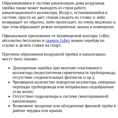
Образовавшаяся в системе канализации дома воздушная
пробка также может выводить из строя работу
канализационного коллектора. Воздух, остановившийся в
системе, просто не дает стокам уходить по стояку и либо
возвращает их обратно, либо пропускает, но очень медленно и
при этом вбрасывает резкие неприятные запахи в помещение.
Официальное приложение от букмекерской конторы 1xBet,
абсолютно бесплатно и
скачать 1хБет
можно перейдя по
ссылке и делать ставки на спорт.
Причины образования воздушной пробки в канализации
могут быть такими:
Допущенные ошибки при монтаже пластикового
коллектора (недостаточная герметичность трубопровода,
отсутствие соединительных фитингов и пр.);
Чрезмерное количество поворотов коллектора, неверные
перепады трубопровода или неправильно подобранные
углы колен;
Отсутствие гидрозатвора в системе смонтированной
канализации;
Возможное засорение или обледенение фановой трубы в
районе чердака или крыши.