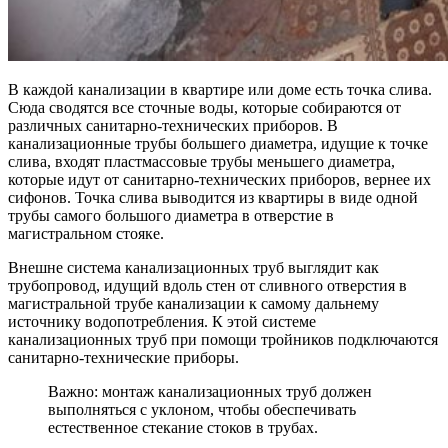
В каждой канализации в квартире или доме есть точка слива.
Сюда сводятся все сточные воды, которые собираются от
различных санитарно-технических приборов. В
канализационные трубы большего диаметра, идущие к точке
слива, входят пластмассовые трубы меньшего диаметра,
которые идут от санитарно-технических приборов, вернее их
сифонов. Точка слива выводится из квартиры в виде одной
трубы самого большого диаметра в отверстие в
магистральном стояке.
Внешне система канализационных труб выглядит как
трубопровод, идущий вдоль стен от сливного отверстия в
магистральной трубе канализации к самому дальнему
источнику водопотребления. К этой системе
канализационных труб при помощи тройников подключаются
санитарно-технические приборы.
Важно: монтаж канализационных труб должен
выполняться с уклоном, чтобы обеспечивать
естественное стекание стоков в трубах.