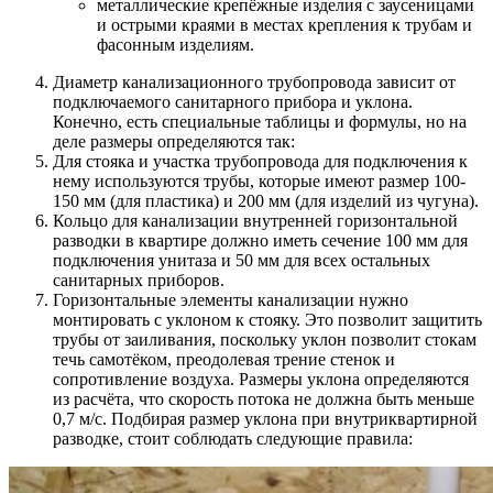
металлические крепёжные изделия с заусеницами
и острыми краями в местах крепления к трубам и
фасонным изделиям.
Диаметр канализационного трубопровода зависит от
подключаемого санитарного прибора и уклона.
Конечно, есть специальные таблицы и формулы, но на
деле размеры определяются так:
Для стояка и участка трубопровода для подключения к
нему используются трубы, которые имеют размер 100-
150 мм (для пластика) и 200 мм (для изделий из чугуна).
Кольцо для канализации внутренней горизонтальной
разводки в квартире должно иметь сечение 100 мм для
подключения унитаза и 50 мм для всех остальных
санитарных приборов.
Горизонтальные элементы канализации нужно
монтировать с уклоном к стояку. Это позволит защитить
трубы от заиливания, поскольку уклон позволит стокам
течь самотёком, преодолевая трение стенок и
сопротивление воздуха. Размеры уклона определяются
из расчёта, что скорость потока не должна быть меньше
0,7 м/с. Подбирая размер уклона при внутриквартирной
разводке, стоит соблюдать следующие правила: