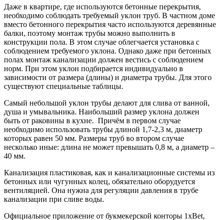
Даже в квартире, где используются бетонные перекрытия,
необходимо соблюдать требуемый уклон труб. В частном доме
вместо бетонного перекрытия часто используются деревянные
балки, поэтому монтаж трубы можно выполнить в
конструкции пола. В этом случае облегчается установка с
соблюдением требуемого уклона. Однако даже при бетонных
полах монтаж канализации должен вестись с соблюдением
норм. При этом уклон подбирается индивидуально в
зависимости от размера (длины) и диаметра трубы. Для этого
существуют специальные таблицы.
Самый небольшой уклон трубы делают для слива от ванной,
душа и умывальника. Наибольший размер уклона должен
быть от раковины в кухне. Причём в первом случае
необходимо использовать трубы длиной 1,7-2,3 м, диаметр
которых равен 50 мм. Размеры труб во втором случае
несколько иные: длина не может превышать 0,8 м, а диаметр –
40 мм.
Канализация пластиковая, как и канализационные системы из
бетонных или чугунных колец, обязательно оборудуется
вентиляцией. Она нужна для регуляции давления в трубе
канализации при сливе воды.
Официальное приложение от букмекерской конторы 1xBet,