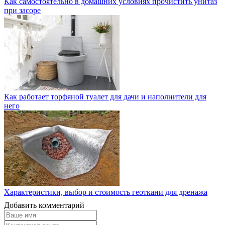
Как самостоятельно в домашних условиях прочистить унитаз
при засоре
Как работает торфяной туалет для дачи и наполнители для
него
Характеристики, выбор и стоимость геоткани для дренажа
Добавить комментарий