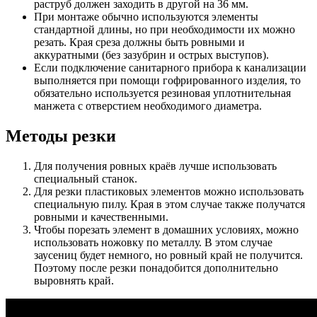
раструб должен заходить в другой на 36 мм.
При монтаже обычно используются элементы
стандартной длины, но при необходимости их можно
резать. Края среза должны быть ровными и
аккуратными (без зазубрин и острых выступов).
Если подключение санитарного прибора к канализации
выполняется при помощи гофрированного изделия, то
обязательно используется резиновая уплотнительная
манжета с отверстием необходимого диаметра.
Методы резки
Для получения ровных краёв лучше использовать
специальный станок.
Для резки пластиковых элементов можно использовать
специальную пилу. Края в этом случае также получатся
ровными и качественными.
Чтобы порезать элемент в домашних условиях, можно
использовать ножовку по металлу. В этом случае
заусениц будет немного, но ровный край не получится.
Поэтому после резки понадобится дополнительно
выровнять край.