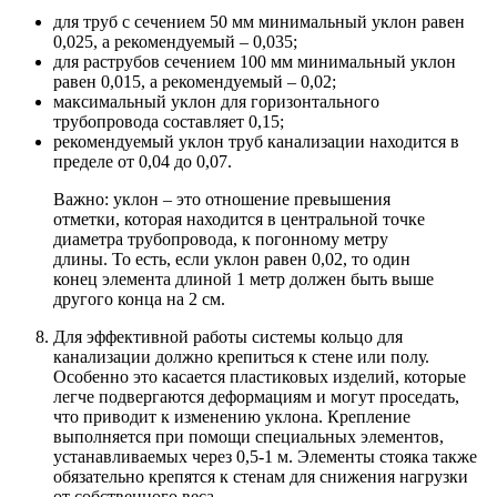
для труб с сечением 50 мм минимальный уклон равен
0,025, а рекомендуемый – 0,035;
для раструбов сечением 100 мм минимальный уклон
равен 0,015, а рекомендуемый – 0,02;
максимальный уклон для горизонтального
трубопровода составляет 0,15;
рекомендуемый уклон труб канализации находится в
пределе от 0,04 до 0,07.
Важно: уклон – это отношение превышения
отметки, которая находится в центральной точке
диаметра трубопровода, к погонному метру
длины. То есть, если уклон равен 0,02, то один
конец элемента длиной 1 метр должен быть выше
другого конца на 2 см.
Для эффективной работы системы кольцо для
канализации должно крепиться к стене или полу.
Особенно это касается пластиковых изделий, которые
легче подвергаются деформациям и могут проседать,
что приводит к изменению уклона. Крепление
выполняется при помощи специальных элементов,
устанавливаемых через 0,5-1 м. Элементы стояка также
обязательно крепятся к стенам для снижения нагрузки
от собственного веса.