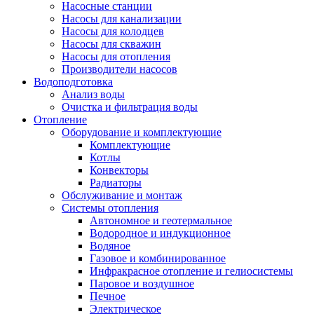
Насосные станции
Насосы для канализации
Насосы для колодцев
Насосы для скважин
Насосы для отопления
Производители насосов
Водоподготовка
Анализ воды
Очистка и фильтрация воды
Отопление
Оборудование и комплектующие
Комплектующие
Котлы
Конвекторы
Радиаторы
Обслуживание и монтаж
Системы отопления
Автономное и геотермальное
Водородное и индукционное
Водяное
Газовое и комбинированное
Инфракрасное отопление и гелиосистемы
Паровое и воздушное
Печное
Электрическое