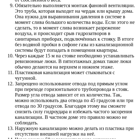
Обязательно выполняется монтаж фановой вентиляции.
Это труба, которая выходит на чердак или крышу дома.
Она нужна для выравнивания давления в системе в
момент слива большого количества воды. Если этого не
сделать, то в момент слива возникает разрежение
воздуха, и происходит срыв гидрозатворов в
санитарных приборах, подключённых к стояку. В итоге
без водяной пробки в сифоне газы из канализационной
системы будут попадать в помещения квартиры.
Через каждые 15 м на стояке необходимо устанавливать
ревизионные люки. В пятиэтажных домах такие люки
обычно делаются на верхнем и нижнем этаже.
Пластиковая канализация может стыковаться с
чугунной.
Запрещено использование отвода под прямым углом
при переходе горизонтального трубопровода в стояк.
Размер угла отвода зависит от их количества. Так,
можно использовать два отвода по 45 градусов или три
отвода по 30 градусов. Благодаря этому вы сможете
снизить силу гидроудара и избежать частого засорения
канализации. В частном доме это правило можно не
соблюдать.
Наружную канализацию можно делать из пластика при
отсутствии внешней нагрузки на неё.