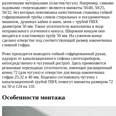
различными материалами (пластик/чугун). Например, самыми
ходовыми «переходками» являются манжеты 50/40, 50/25,
50/32, без которых невозможна качественная стыковка гибкой
гофрированной трубы сливов стиральных и посудомоечных
машинок, душевых кабин и ванн, моек с трубой ПВХ
диаметром 50 мм. Такие уплотнители выполнены в виде
неправильного усеченного конуса. Широким концом они
вводятся в пластиковую трубу 50 мм. На суженом конце
сделано отверстие под соответствующий размер наконечника
сливной гофры.
Реже приходится выводить гибкий гофрированный рукав,
идущую от канализационного сифона сантехприборов,
непосредственно в чугунный раструб. Здесь применяются
резиновые переходные уплотнители, имеющие расширенный
конец 72 (для чугуна) и отверстие для ввода наконечника
гофры 25,32 и 40 мм. Надежно состыковать чугунку с
канализационной трубой ПВХ помогут манжеты размером 72
на 50 и 124 на 110.
Особенности монтажа