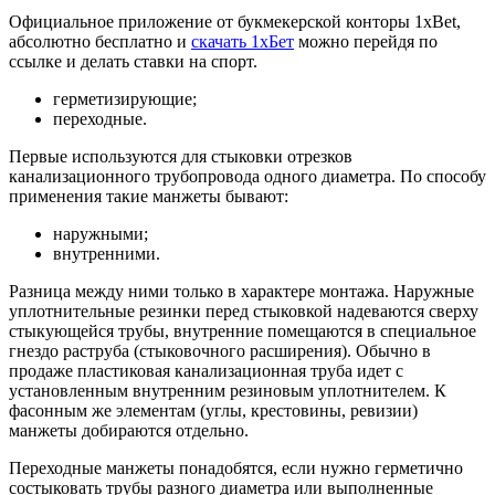
Официальное приложение от букмекерской конторы 1xBet,
абсолютно бесплатно и
скачать 1хБет
можно перейдя по
ссылке и делать ставки на спорт.
герметизирующие;
переходные.
Первые используются для стыковки отрезков
канализационного трубопровода одного диаметра. По способу
применения такие манжеты бывают:
наружными;
внутренними.
Разница между ними только в характере монтажа. Наружные
уплотнительные резинки перед стыковкой надеваются сверху
стыкующейся трубы, внутренние помещаются в специальное
гнездо раструба (стыковочного расширения). Обычно в
продаже пластиковая канализационная труба идет с
установленным внутренним резиновым уплотнителем. К
фасонным же элементам (углы, крестовины, ревизии)
манжеты добираются отдельно.
Переходные манжеты понадобятся, если нужно герметично
состыковать трубы разного диаметра или выполненные