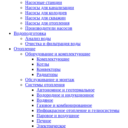
Насосные станции
Насосы для канализации
Насосы для колодцев
Насосы для скважин
Насосы для отопления
Производители насосов
Водоподготовка
Анализ воды
Очистка и фильтрация воды
Отопление
Оборудование и комплектующие
Комплектующие
Котлы
Конвекторы
Радиаторы
Обслуживание и монтаж
Системы отопления
Автономное и геотермальное
Водородное и индукционное
Водяное
Газовое и комбинированное
Инфракрасное отопление и гелиосистемы
Паровое и воздушное
Печное
Электрическое