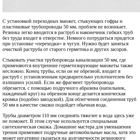
С установкой переходных манжет, стыкующих гофры и
пластиковые трубопроводы 50 мм, проблем не возникает.
Резинка легко вводится в раструб и наконечник гибких труб
без труда входит в отверстие. Немного потрудиться придется
при установке «переходки» в чугун. Нужно будет заняться
очисткой раструба от старого герметика и других засоров.
Стыковать участки трубопровода канализации 50 мм, где
применяются внутренние герметизирующие манжеты также
несложно. Конец трубы, если он не обрезной, входит в
раструб с установленным предварительно уплотнителем без
излишних усилий. Если же фрагмент трубопровода
обрезается, с помощью подручного абразива (напильник,
наждачный круг) на обрезном конце делается коническая
кромка (подобно заводской). Для облегчения соединения труб
50 мм в качестве смазки подойдет обычная вода.
Трубы диаметром 110 мм соединять тяжелее и вода здесь уже
не поможет. В этом случае используется специальная
сантехническая смазка. Домашние мастера для уменьшения
трения применяют подручные автомобильные масла, хотя это
может негативно сказаться на долговечности резинового