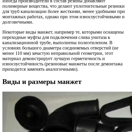
Иногда производители в состав резины добавляют
полимерные вещества, что делают уплотнительные резинки
для труб канализации более жесткими, менее удобными при
монтажных работах, однако при этом износоустойчивыми и
долговечными.
Некоторые виды манжет, например те, которыми оснащены
переходные муфты для подключения слива унитаза к
канализационной трубе, выполнены полиэтиленом. В
условиях большого диаметра соединяемых отверстий (не
менее 110 мм) зачастую неправильной геометрии, этот
материал демонстрирует лучшую герметичность и
износоустойчивость (резиновые манжеты после демонтажа
приходится заменять аналогичными).
Виды и размеры манжет