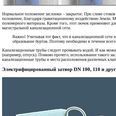
Нормальное положение заслонки – закрытое. При сливе стоков 
положение, благодаря гравитационному воздействию Земли. М
полимерного материала. Кроме того, этот лючок применяют для 
магистральной канализационной сети.
Важно! Учитывая тот факт, что в канализационной сети н
образование буртов. Поэтому необходимо в течение всег
Канализационные трубы следует промывать водой. И как можно
(например, отпуск). Помимо прочего, использование такого з
канализационные трубы и места расположения различных клап
Электрифицированный затвор DN 100, 110 и друг