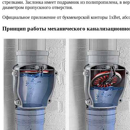
стрелками. Заслонка имеет подрамник из полипропилена, в вер
диаметром пропускного отверстия.
Официальное приложение от букмекерской конторы 1xBet, абс
Принцип работы механического канализационног