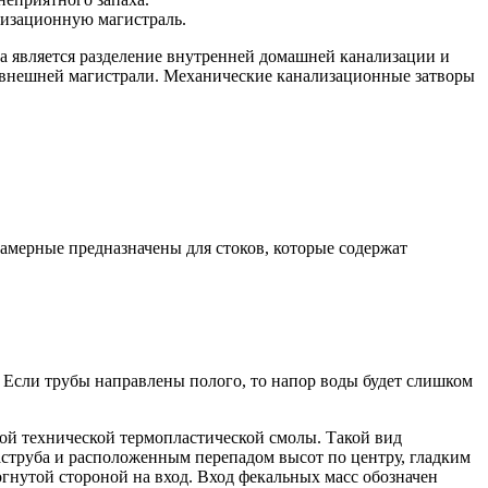
лизационную магистраль.
а является разделение внутренней домашней канализации и
 внешней магистрали. Механические канализационные затворы
амерные предназначены для стоков, которые содержат
. Если трубы направлены полого, то напор воды будет слишком
ной технической термопластической смолы. Такой вид
аструба и расположенным перепадом высот по центру, гладким
огнутой стороной на вход. Вход фекальных масс обозначен