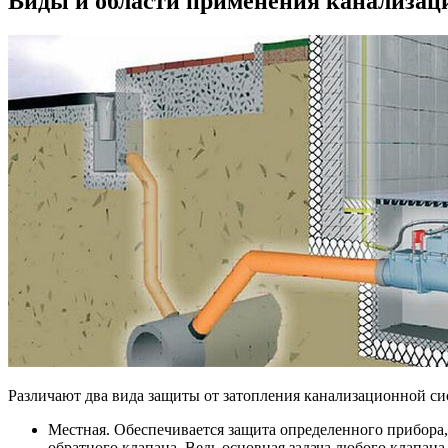
Виды и области применения канализац
Различают два вида защиты от затопления канализационной си
Местная.
Обеспечивается защита определенного прибора,
обратного клапана. Ведь основная задача любого клапана