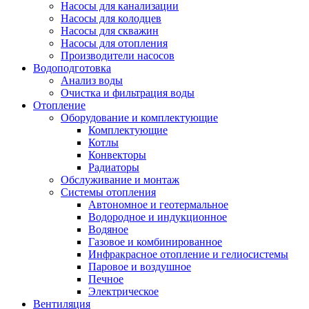
Насосы для канализации
Насосы для колодцев
Насосы для скважин
Насосы для отопления
Производители насосов
Водоподготовка
Анализ воды
Очистка и фильтрация воды
Отопление
Оборудование и комплектующие
Комплектующие
Котлы
Конвекторы
Радиаторы
Обслуживание и монтаж
Системы отопления
Автономное и геотермальное
Водородное и индукционное
Водяное
Газовое и комбинированное
Инфракрасное отопление и гелиосистемы
Паровое и воздушное
Печное
Электрическое
Вентиляция