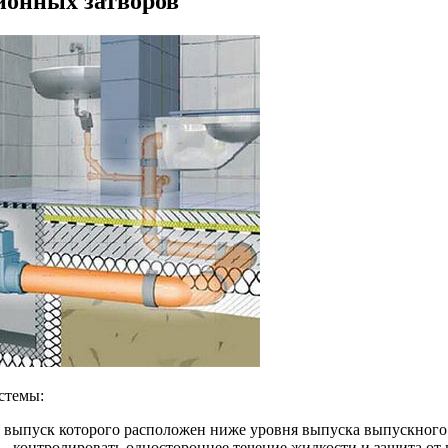
ионных затворов
стемы:
 выпуск которого расположен ниже уровня выпуска выпускного к
 – контролировать одностороннее течение жидкости и защита от 