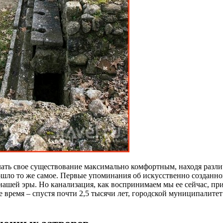
ать свое существование максимально комфортным, находя различ
зошло то же самое. Первые упоминания об искусственно созданн
 нашей эры. Но канализация, как воспринимаем мы ее сейчас, пр
е время – спустя почти 2,5 тысячи лет, городской муниципалите