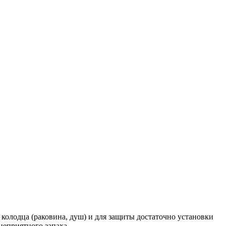
олодца (раковина, душ) и для защиты достаточно установки
неприятного запаха.