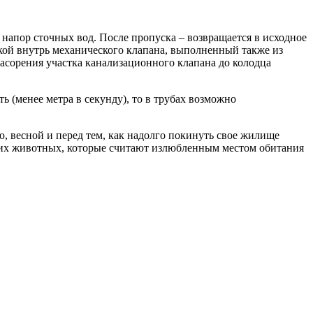
 напор сточных вод. После пропуска – возвращается в исходное
ой внутрь механического клапана, выполненный также из
 засорения участка канализационного клапана до колодца
ь (менее метра в секунду), то в трубах возможно
, весной и перед тем, как надолго покинуть свое жилище
лких животных, которые считают излюбленным местом обитания