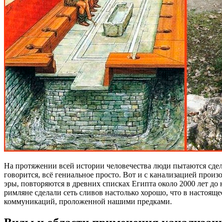
На протяжении всей истории человечества люди пытаются сдел
говорится, всё гениальное просто. Вот и с канализацией прои
эры, повторяются в древних списках Египта около 2000 лет до
римляне сделали сеть сливов настолько хорошо, что в настояще
коммуникаций, проложенной нашими предками.