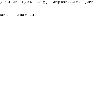
ю уплотнительную манжету, диаметр которой совпадает с
ать ставки на спорт.