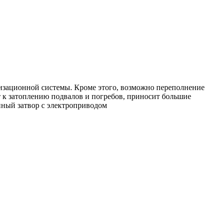
лизационной системы. Кроме этого, возможно переполнение
ит к затоплению подвалов и погребов, приносит большие
нный затвор с электроприводом