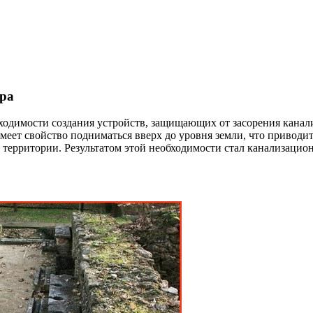
ра
бходимости создания устройств, защищающих от засорения кана
 имеет свойство подниматься вверх до уровня земли, что привод
 территории. Результатом этой необходимости стал канализацио