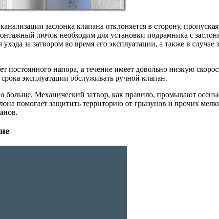
канализации заслонка клапана отклоняется в сторону, пропуская
онтажный лючок необходим для установки подрамника с заслонк
ухода за затвором во время его эксплуатации, а также в случае
ет постоянного напора, а течение имеет довольно низкую скорост
о срока эксплуатации обслуживать ручной клапан.
 больше. Механический затвор, как правило, промывают осенью
аслона помогает защитить территорию от грызунов и прочих ме
анов.
ие