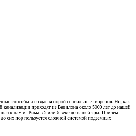
ные способы и создавая порой гениальные творения. Но, как
ой канализации приходят из Вавилона около 5000 лет до нашей
ишла к нам из Рима в 5 или 6 веке до нашей эры. Причем
т до сих пор пользуется сложной системой подземных