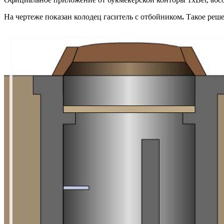
На чертеже показан колодец гаситель с отбойником
.
Такое реше