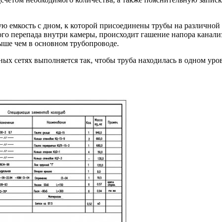
ю емкость с дном, к которой присоединены трубы на различной 
того перепада внутри камеры, происходит гашение напора канал
выше чем в основном трубопроводе.
х сетях выполняется так, чтобы труба находилась в одном уров