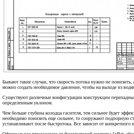
Бывают такие случаи, что скорость потока нужно не понизить, 
можно создать необходимое давление, чтобы на выходе из водя
Существуют различные конфигурации конструкции перепадных 
определенным уклоном.
Чем больше глубина колодца гасителя, тем сильнее будет эффек
необходимо понизить еще сильнее, то сооружают подпорную сте
устанавливают после быстротока. Все зависит от конкретного 
Официальное приложение от букмекерской конторы 1xBet, абс