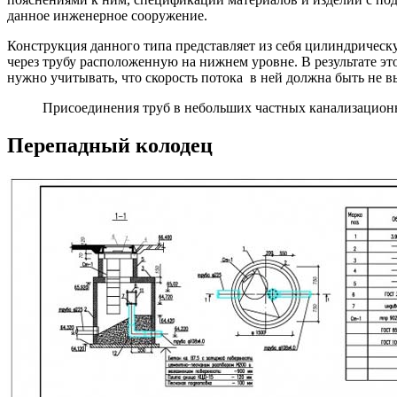
данное инженерное сооружение.
Конструкция данного типа представляет из себя цилиндрическу
через трубу расположенную на нижнем уровне. В результате э
нужно учитывать, что скорость потока в ней должна быть не 
Присоединения труб в небольших частных канализационны
Перепадный колодец