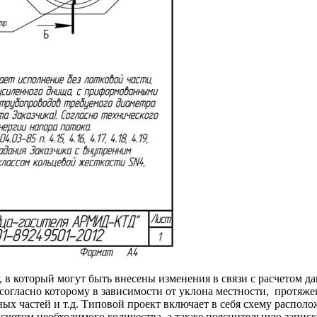
, в который могут быть внесены изменения в связи с расчетом 
огласно которому в зависимости от уклона местности, протяже
ых частей и т.д. Типовой проект включает в себя схему распол
счетом необходимого количества, а также пояснительную записк