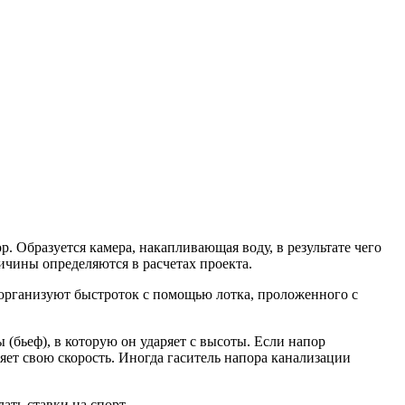
. Образуется камера, накапливающая воду, в результате чего
ичины определяются в расчетах проекта.
организуют быстроток с помощью лотка, проложенного с
 (бьеф), в которую он ударяет с высоты. Если напор
яет свою скорость. Иногда гаситель напора канализации
ать ставки на спорт.