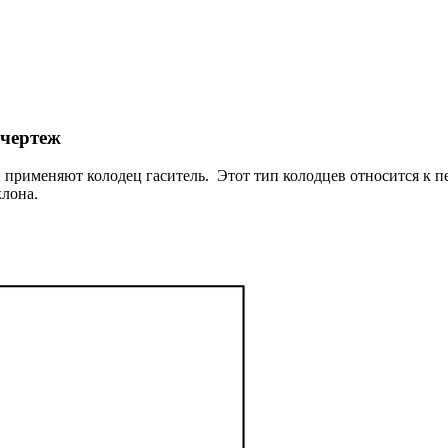
 чертеж
применяют колодец гаситель. Этот тип колодцев относится к п
клона.