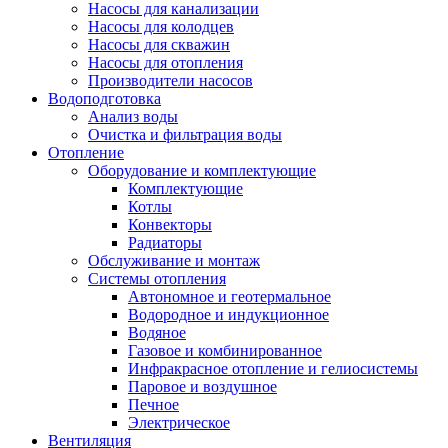
Насосы для канализации
Насосы для колодцев
Насосы для скважин
Насосы для отопления
Производители насосов
Водоподготовка
Анализ воды
Очистка и фильтрация воды
Отопление
Оборудование и комплектующие
Комплектующие
Котлы
Конвекторы
Радиаторы
Обслуживание и монтаж
Системы отопления
Автономное и геотермальное
Водородное и индукционное
Водяное
Газовое и комбинированное
Инфракрасное отопление и гелиосистемы
Паровое и воздушное
Печное
Электрическое
Вентиляция