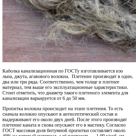
Каболка канализационная по ГОСТу изготавливается изо
льна, джута, агавового волокна. Плетение производят в один,
два или три ряда. Соответственно, чем толще и плотнее
материал, тем выше его эксплуатационные характеристики.
Стоит отметить, что диаметр такого плетеного элемента для
канализации варьируется от 6 до 50 мм.
Пропитка волокна происходит на этапе плетения. То есть
сначала волокно опускают в антисептический состав и
выдерживают его около двух дней. После этого производят
плетение каната и снова опускают его в мастику. Согласно
ГОСТ массовая доля битумной пропитки составляет около
40% на готовый материал, а её плотность — 1,09 г/куб. см.