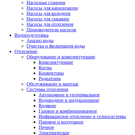
Насосные станции
Насосы для канализации
Насосы для колодцев
Насосы для скважин
Насосы для отопления
Производители насосов
Водоподготовка
Анализ воды
Очистка и фильтрация воды
Отопление
Оборудование и комплектующие
Комплектующие
Котлы
Конвекторы
Радиаторы
Обслуживание и монтаж
Системы отопления
Автономное и геотермальное
Водородное и индукционное
Водяное
Газовое и комбинированное
Инфракрасное отопление и гелиосистемы
Паровое и воздушное
Печное
Электрическое