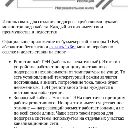
Использовать для создания подогрева труб своими руками
можно три вида кабеля. Каждый из них имеет свои
преимущества и недостатки.
Официальное приложение от букмекерской конторы 1xBet,
абсолютно бесплатно и
скачать 1хБет
можно перейдя по
ссылке и делать ставки на спорт.
Резистивный ТЭН (кабель нагревательный)
. Этот тип
устройства работает по принципу постоянного
подогрева в независимости от температуры на улице. То
есть установленный температурный режим является
постоянным, а значит, потребление тока, также будет
неизменным. ТЭН резистивного типа нуждается в
постоянном наблюдении.
Зональный кабель
. Этот тип ТЭНа идентичен принципу
работы резистивного. Но при этом имеет существенное
отличие — нагревающий элемент работает зонами, а не
по всей своей длине. Чаще всего такой провод для
подогрева системы используется на отдельных участках
канализационной сети.