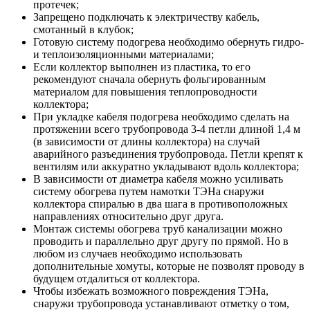
протечек;
Запрещено подключать к электричеству кабель,
смотанный в клубок;
Готовую систему подогрева необходимо обернуть гидро-
и теплоизоляционными материалами;
Если коллектор выполнен из пластика, то его
рекомендуют сначала обернуть фольгированным
материалом для повышения теплопроводности
коллектора;
При укладке кабеля подогрева необходимо сделать на
протяжении всего трубопровода 3-4 петли длиной 1,4 м
(в зависимости от длины коллектора) на случай
аварийного разъединения трубопровода. Петли крепят к
вентилям или аккуратно укладывают вдоль коллектора;
В зависимости от диаметра кабеля можно усиливать
систему обогрева путем намотки ТЭНа снаружи
коллектора спиралью в два шага в противоположных
направлениях относительно друг друга.
Монтаж системы обогрева труб канализации можно
проводить и параллельно друг другу по прямой. Но в
любом из случаев необходимо использовать
дополнительные хомуты, которые не позволят проводу в
будущем отдалиться от коллектора.
Чтобы избежать возможного повреждения ТЭНа,
снаружи трубопровода устанавливают отметку о том,