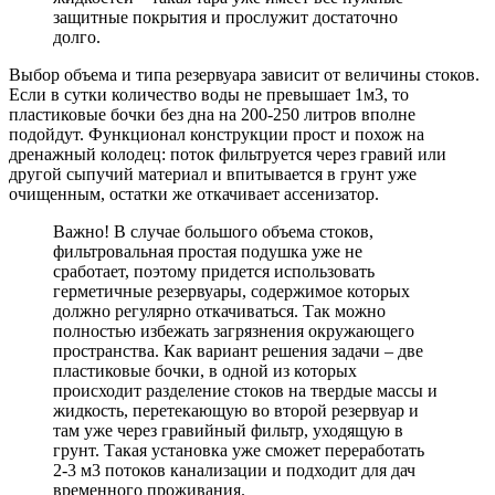
защитные покрытия и прослужит достаточно
долго.
Выбор объема и типа резервуара зависит от величины стоков.
Если в сутки количество воды не превышает 1м3, то
пластиковые бочки без дна на 200-250 литров вполне
подойдут. Функционал конструкции прост и похож на
дренажный колодец: поток фильтруется через гравий или
другой сыпучий материал и впитывается в грунт уже
очищенным, остатки же откачивает ассенизатор.
Важно! В случае большого объема стоков,
фильтровальная простая подушка уже не
сработает, поэтому придется использовать
герметичные резервуары, содержимое которых
должно регулярно откачиваться. Так можно
полностью избежать загрязнения окружающего
пространства. Как вариант решения задачи – две
пластиковые бочки, в одной из которых
происходит разделение стоков на твердые массы и
жидкость, перетекающую во второй резервуар и
там уже через гравийный фильтр, уходящую в
грунт. Такая установка уже сможет переработать
2-3 м3 потоков канализации и подходит для дач
временного проживания.