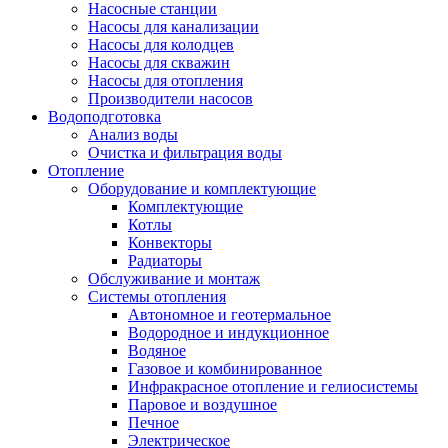
Насосные станции
Насосы для канализации
Насосы для колодцев
Насосы для скважин
Насосы для отопления
Производители насосов
Водоподготовка
Анализ воды
Очистка и фильтрация воды
Отопление
Оборудование и комплектующие
Комплектующие
Котлы
Конвекторы
Радиаторы
Обслуживание и монтаж
Системы отопления
Автономное и геотермальное
Водородное и индукционное
Водяное
Газовое и комбинированное
Инфракрасное отопление и гелиосистемы
Паровое и воздушное
Печное
Электрическое