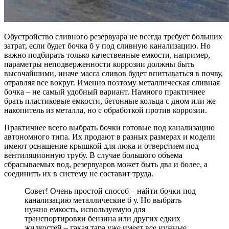
Обустройство сливного резервуара не всегда требует больших
затрат, если будет бочка б у под сливную канализацию. Но
важно подбирать только качественные емкости, например,
параметры неподверженности коррозии должны быть
высочайшими, иначе масса сливов будет впитываться в почву,
отравляя все вокруг. Именно поэтому металлическая сливная
бочка – не самый удобный вариант. Намного практичнее
брать пластиковые емкости, бетонные кольца с дном или же
накопитель из металла, но с обработкой против коррозии.
Практичнее всего выбрать бочки готовые под канализацию
автономного типа. Их продают в разных размерах и модели
имеют оснащение крышкой для люка и отверстием под
вентиляционную трубу. В случае большого объема
сбрасываемых вод, резервуаров может быть два и более, а
соединить их в систему не составит труда.
Совет! Очень простой способ – найти бочки под
канализацию металлические б у. Но выбрать
нужно емкость, используемую для
транспортировки бензина или других едких
жидкостей – такая тара уже имеет все нужные