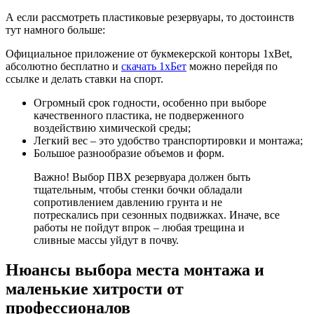
А если рассмотреть пластиковые резервуары, то достоинств
тут намного больше:
Официальное приложение от букмекерской конторы 1xBet,
абсолютно бесплатно и
скачать 1хБет
можно перейдя по
ссылке и делать ставки на спорт.
Огромный срок годности, особенно при выборе
качественного пластика, не подверженного
воздействию химической среды;
Легкий вес – это удобство транспортировки и монтажа;
Большое разнообразие объемов и форм.
Важно! Выбор ПВХ резервуара должен быть
тщательным, чтобы стенки бочки обладали
сопротивлением давлению грунта и не
потрескались при сезонных подвижках. Иначе, все
работы не пойдут впрок – любая трещина и
сливные массы уйдут в почву.
Нюансы выбора места монтажа и
маленькие хитрости от
профессионалов