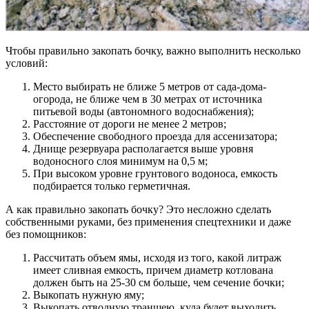
Чтобы правильно закопать бочку, важно выполнить несколько
условий:
Место выбирать не ближе 5 метров от сада-дома-
огорода, не ближе чем в 30 метрах от источника
питьевой воды (автономного водоснабжения);
Расстояние от дороги не менее 2 метров;
Обеспечение свободного проезда для ассенизатора;
Днище резервуара располагается выше уровня
водоносного слоя минимум на 0,5 м;
При высоком уровне грунтового водоноса, емкость
подбирается только герметичная.
А как правильно закопать бочку? Это несложно сделать
собственными руками, без применения спецтехники и даже
без помощников:
Рассчитать объем ямы, исходя из того, какой литраж
имеет сливная емкость, причем диаметр котлована
должен быть на 25-30 см больше, чем сечение бочки;
Выкопать нужную яму;
Выкопать отводную траншею, куда будет выходить