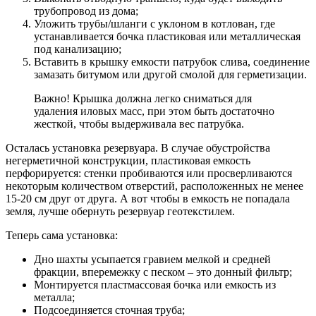
трубопровод из дома;
Уложить трубы/шланги с уклоном в котлован, где
устанавливается бочка пластиковая или металлическая
под канализацию;
Вставить в крышку емкости патрубок слива, соединение
замазать битумом или другой смолой для герметизации.
Важно! Крышка должна легко сниматься для
удаления иловых масс, при этом быть достаточно
жесткой, чтобы выдерживала вес патрубка.
Осталась установка резервуара. В случае обустройства
негерметичной конструкции, пластиковая емкость
перфорируется: стенки пробиваются или просверливаются
некоторым количеством отверстий, расположенных не менее
15-20 см друг от друга. А вот чтобы в емкость не попадала
земля, лучше обернуть резервуар геотекстилем.
Теперь сама установка:
Дно шахты усыпается гравием мелкой и средней
фракции, вперемежку с песком – это донный фильтр;
Монтируется пластмассовая бочка или емкость из
металла;
Подсоединяется сточная труба;