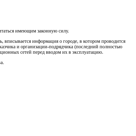
читаться имеющим законную силу.
ь, вписывается информация о городе, в котором проводится
аказчика и организации-подрядчика (последний полностью
зационных сетей перед вводом их в эксплуатацию.
а.