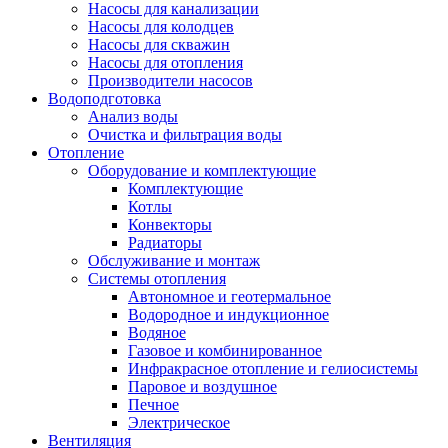
Насосы для канализации
Насосы для колодцев
Насосы для скважин
Насосы для отопления
Производители насосов
Водоподготовка
Анализ воды
Очистка и фильтрация воды
Отопление
Оборудование и комплектующие
Комплектующие
Котлы
Конвекторы
Радиаторы
Обслуживание и монтаж
Системы отопления
Автономное и геотермальное
Водородное и индукционное
Водяное
Газовое и комбинированное
Инфракрасное отопление и гелиосистемы
Паровое и воздушное
Печное
Электрическое
Вентиляция