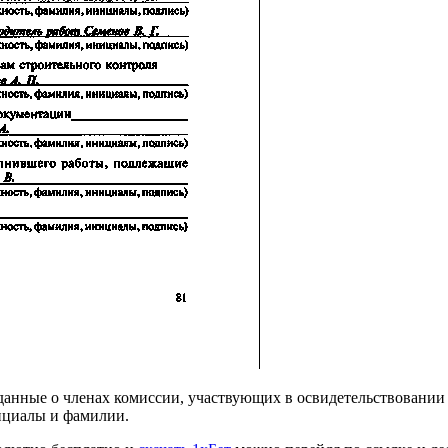
 данные о членах комиссии, участвующих в освидетельствовани
нициалы и фамилии.