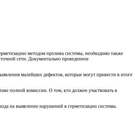
ерметизацию методом пролива системы, необходимо также
сточной сети. Документально проведенное
ыявления малейших дефектов, которые могут привести в итоге
аве полной комиссии. О том, кто должен участвовать в
овода на выявление нарушений в герметизации системы.