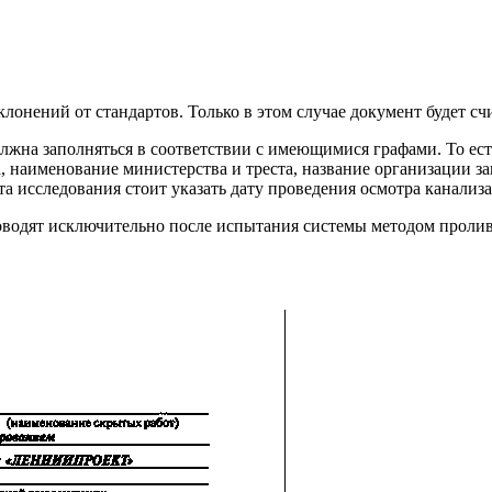
клонений от стандартов. Только в этом случае документ будет с
лжна заполняться в соответствии с имеющимися графами. То ест
, наименование министерства и треста, название организации з
нта исследования стоит указать дату проведения осмотра канали
водят исключительно после испытания системы методом пролив