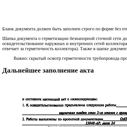
Бланк документа должен быть заполнен строго по форме без от
Шапка документа о герметизации безнапорной сточной сети до
освидетельствование наружных и внутренних сетей коллектора
отвечает за герметичность коллектора). Также в шапке докуме
Важно: скрытый осмотр герметичности трубопровода про
Дальнейшее заполнение акта