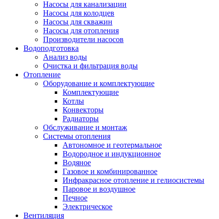
Насосы для канализации
Насосы для колодцев
Насосы для скважин
Насосы для отопления
Производители насосов
Водоподготовка
Анализ воды
Очистка и фильтрация воды
Отопление
Оборудование и комплектующие
Комплектующие
Котлы
Конвекторы
Радиаторы
Обслуживание и монтаж
Системы отопления
Автономное и геотермальное
Водородное и индукционное
Водяное
Газовое и комбинированное
Инфракрасное отопление и гелиосистемы
Паровое и воздушное
Печное
Электрическое
Вентиляция