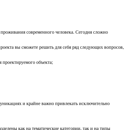
 проживания современного человека. Сегодня сложно
роекта вы сможете решить для себя ряд следующих вопросов,
я проектируемого объекта;
ммуникациях и крайне важно привлекать исключительно
делены как на тематические категории, так и на типы