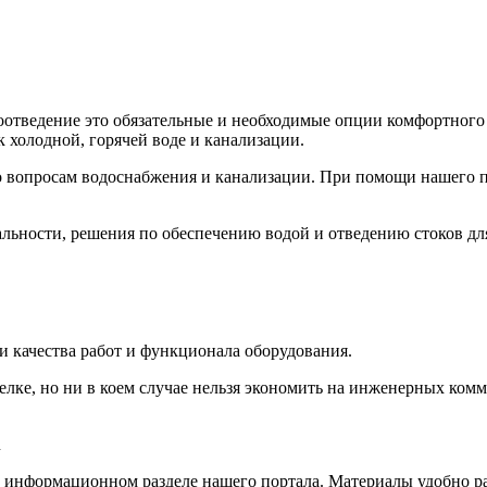
отведение это обязательные и необходимые опции комфортного
 холодной, горячей воде и канализации.
о вопросам водоснабжения и канализации. При помощи нашего п
альности, решения по обеспечению водой и отведению стоков дл
и качества работ и функционала оборудования.
делке, но ни в коем случае нельзя экономить на инженерных ко
u
информационном разделе нашего портала. Материалы удобно раз