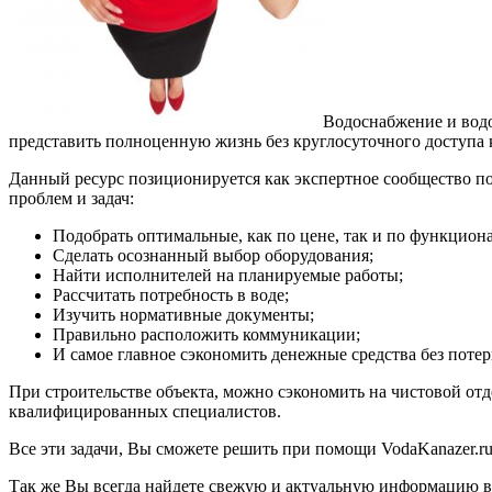
Водоснабжение и водо
представить полноценную жизнь без круглосуточного доступа к
Данный ресурс позиционируется как экспертное сообщество п
проблем и задач:
Подобрать оптимальные, как по цене, так и по функцион
Сделать осознанный выбор оборудования;
Найти исполнителей на планируемые работы;
Рассчитать потребность в воде;
Изучить нормативные документы;
Правильно расположить коммуникации;
И самое главное сэкономить денежные средства без потер
При строительстве объекта, можно сэкономить на чистовой от
квалифицированных специалистов.
Все эти задачи, Вы сможете решить при помощи VodaKanazer.r
Так же Вы всегда найдете свежую и актуальную информацию в 