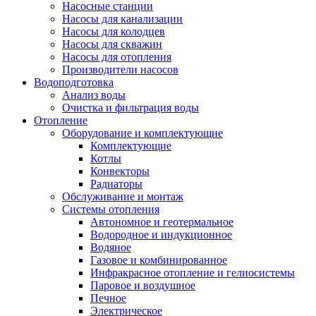
Насосные станции
Насосы для канализации
Насосы для колодцев
Насосы для скважин
Насосы для отопления
Производители насосов
Водоподготовка
Анализ воды
Очистка и фильтрация воды
Отопление
Оборудование и комплектующие
Комплектующие
Котлы
Конвекторы
Радиаторы
Обслуживание и монтаж
Системы отопления
Автономное и геотермальное
Водородное и индукционное
Водяное
Газовое и комбинированное
Инфракрасное отопление и гелиосистемы
Паровое и воздушное
Печное
Электрическое